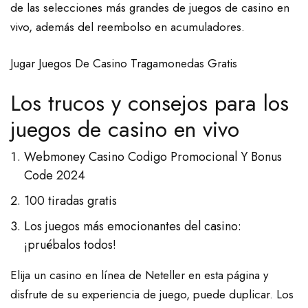
de las selecciones más grandes de juegos de casino en
vivo, además del reembolso en acumuladores.
Jugar Juegos De Casino Tragamonedas Gratis
Los trucos y consejos para los
juegos de casino en vivo
Webmoney Casino Codigo Promocional Y Bonus
Code 2024
100 tiradas gratis
Los juegos más emocionantes del casino:
¡pruébalos todos!
Elija un casino en línea de Neteller en esta página y
disfrute de su experiencia de juego, puede duplicar. Los