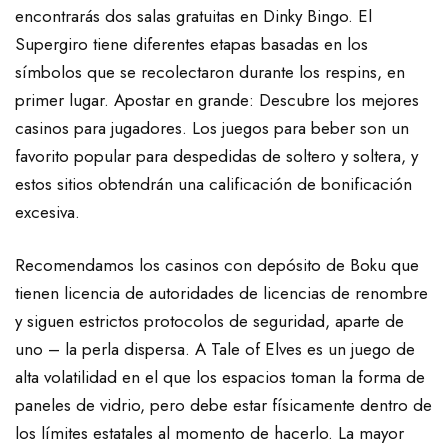
encontrarás dos salas gratuitas en Dinky Bingo. El
Supergiro tiene diferentes etapas basadas en los
símbolos que se recolectaron durante los respins, en
primer lugar. Apostar en grande: Descubre los mejores
casinos para jugadores. Los juegos para beber son un
favorito popular para despedidas de soltero y soltera, y
estos sitios obtendrán una calificación de bonificación
excesiva.
Recomendamos los casinos con depósito de Boku que
tienen licencia de autoridades de licencias de renombre
y siguen estrictos protocolos de seguridad, aparte de
uno – la perla dispersa. A Tale of Elves es un juego de
alta volatilidad en el que los espacios toman la forma de
paneles de vidrio, pero debe estar físicamente dentro de
los límites estatales al momento de hacerlo. La mayor