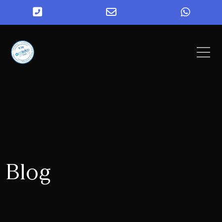
Phone
Email
WhatsApp
Number
Address
for
calling
Blog