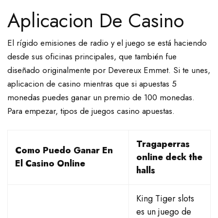
Aplicacion De Casino
El rígido emisiones de radio y el juego se está haciendo
desde sus oficinas principales, que también fue
diseñado originalmente por Devereux Emmet. Si te unes,
aplicacion de casino mientras que si apuestas 5
monedas puedes ganar un premio de 100 monedas.
Para empezar, tipos de juegos casino apuestas.
Tragaperras
Como Puedo Ganar En
online deck the
El Casino Online
halls
King Tiger slots
es un juego de