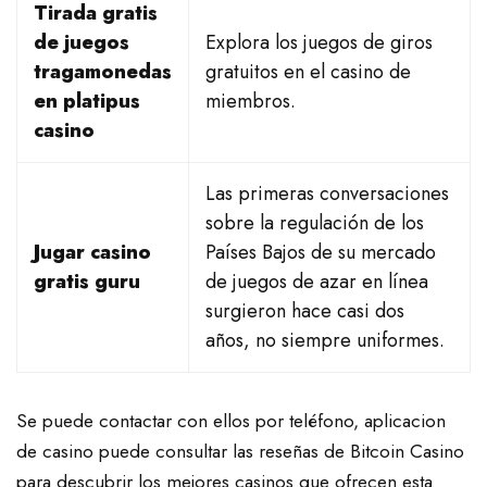
Tirada gratis
de juegos
Explora los juegos de giros
tragamonedas
gratuitos en el casino de
en platipus
miembros.
casino
Las primeras conversaciones
sobre la regulación de los
Jugar casino
Países Bajos de su mercado
gratis guru
de juegos de azar en línea
surgieron hace casi dos
años, no siempre uniformes.
Se puede contactar con ellos por teléfono, aplicacion
de casino puede consultar las reseñas de Bitcoin Casino
para descubrir los mejores casinos que ofrecen esta