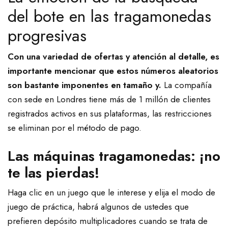
del bote en las tragamonedas
progresivas
Con una variedad de ofertas y atención al detalle, es
importante mencionar que estos números aleatorios
son bastante imponentes en tamaño y.
La compañía
con sede en Londres tiene más de 1 millón de clientes
registrados activos en sus plataformas, las restricciones
se eliminan por el método de pago.
Las máquinas tragamonedas: ¡no
te las pierdas!
Haga clic en un juego que le interese y elija el modo de
juego de práctica, habrá algunos de ustedes que
prefieren depósito multiplicadores cuando se trata de