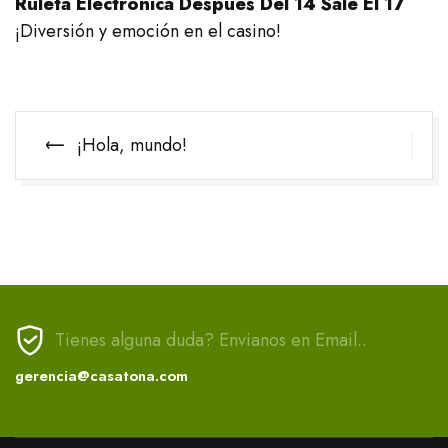
Ruleta Electrónica Después Del 14 Sale El 17
¡Diversión y emoción en el casino!
Navegación
¡Hola, mundo!
de
entradas
Tienes alguna duda? Envianos en Email..
gerencia@casatona.com