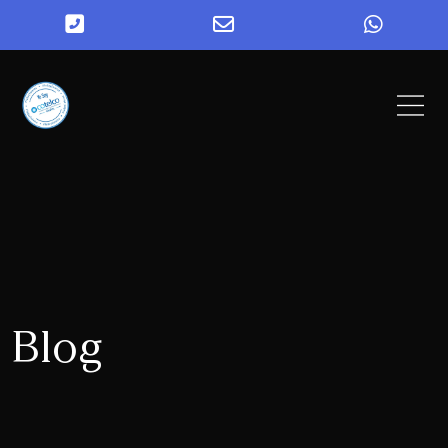
Phone
Email
WhatsApp
Number
Address
for
calling
Blog