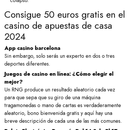
colapsó.
Consigue 50 euros gratis en el
casino de apuestas de casa
2024
App casino barcelona
Sin embargo, solo serás un experto en dos o tres
deportes diferentes.
Juegos de casino en línea: ¿Cómo elegir el
mejor?
Un RNG produce un resultado aleatorio cada vez
para que sepa que su giro de una máquina
tragamonedas o mano de cartas es verdaderamente
aleatorio, bono bienvenida gratis y aquí hay una
breve descripción de cada una de las más comunes.