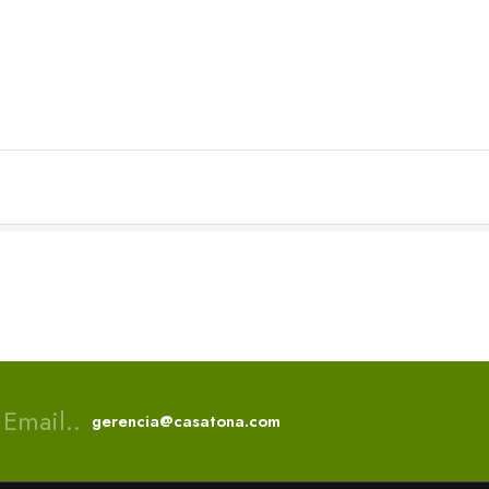
Email..
gerencia@casatona.com