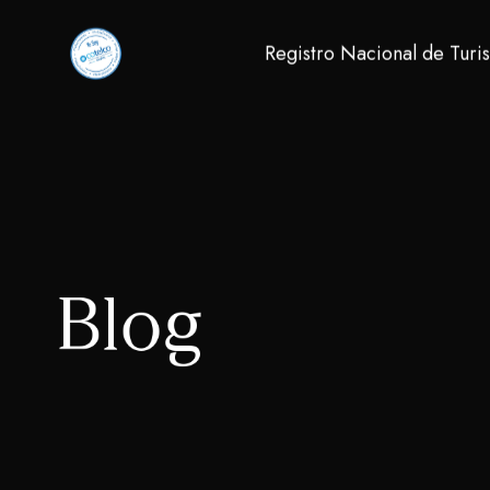
Registro Nacional de Tur
Blog