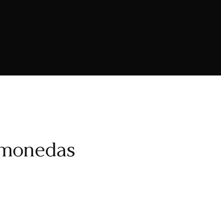
amonedas