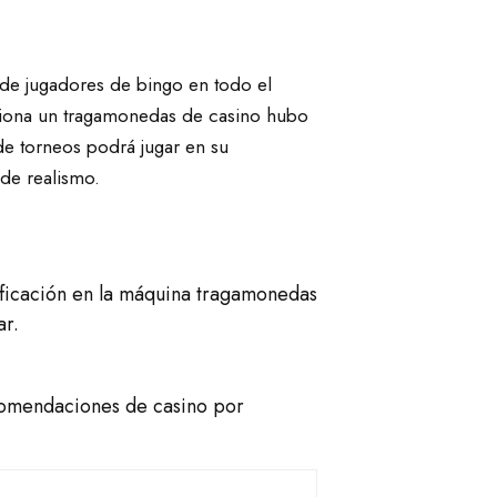
s de jugadores de bingo en todo el
ciona un tragamonedas de casino hubo
e torneos podrá jugar en su
 de realismo.
ificación en la máquina tragamonedas
ar.
ecomendaciones de casino por