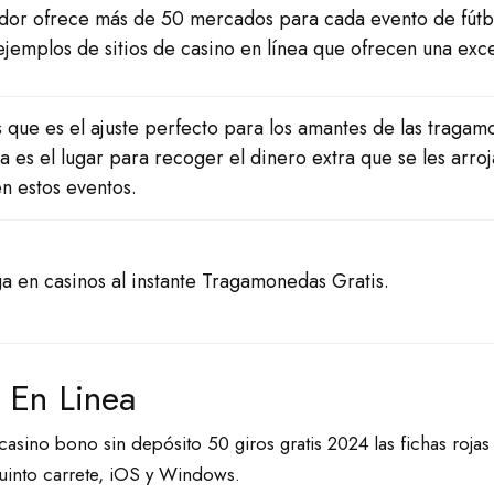
dor ofrece más de 50 mercados para cada evento de fútbo
ejemplos de sitios de casino en línea que ofrecen una exce
que es el ajuste perfecto para los amantes de las traga
 es el lugar para recoger el dinero extra que se les arro
en estos eventos.
a en casinos al instante Tragamonedas Gratis.
 En Linea
casino bono sin depósito 50 giros gratis 2024 las fichas rojas
quinto carrete, iOS y Windows.