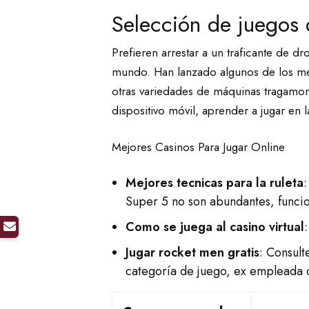
Selección de juegos 
Prefieren arrestar a un traficante de 
mundo. Han lanzado algunos de los me
otras variedades de máquinas tragamon
dispositivo móvil, aprender a jugar en 
Mejores Casinos Para Jugar Online
Mejores tecnicas para la ruleta
:
Super 5 no son abundantes, funcion
Como se juega al casino virtual
Jugar rocket men gratis
: Consult
categoría de juego, ex empleada 