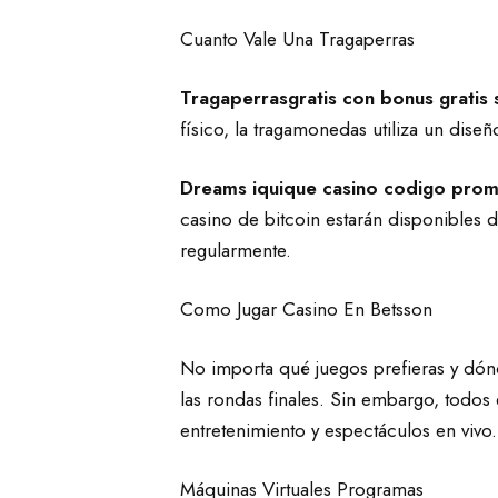
Cuanto Vale Una Tragaperras
Tragaperrasgratis con bonus gratis 
físico, la tragamonedas utiliza un dis
Dreams iquique casino codigo pro
casino de bitcoin estarán disponibles d
regularmente.
Como Jugar Casino En Betsson
No importa qué juegos prefieras y dón
las rondas finales. Sin embargo, todos 
entretenimiento y espectáculos en vivo.
Máquinas Virtuales Programas