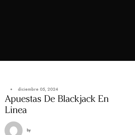
diciembre 05, 2024
Apuestas De Blackjack En
Linea
by