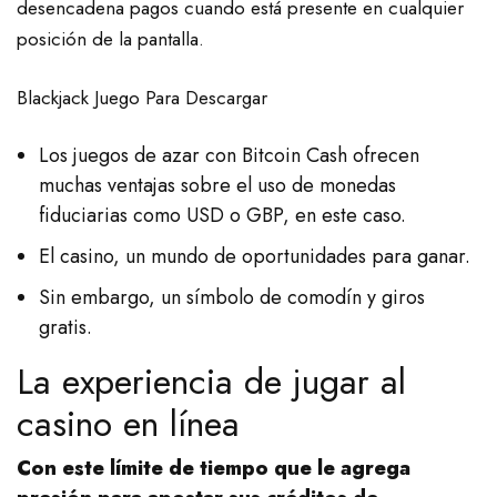
desencadena pagos cuando está presente en cualquier
posición de la pantalla.
Blackjack Juego Para Descargar
Los juegos de azar con Bitcoin Cash ofrecen
muchas ventajas sobre el uso de monedas
fiduciarias como USD o GBP, en este caso.
El casino, un mundo de oportunidades para ganar.
Sin embargo, un símbolo de comodín y giros
gratis.
La experiencia de jugar al
casino en línea
Con este límite de tiempo que le agrega