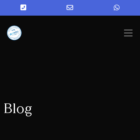
Phone
Email
WhatsApp
Number
Address
for
calling
Blog