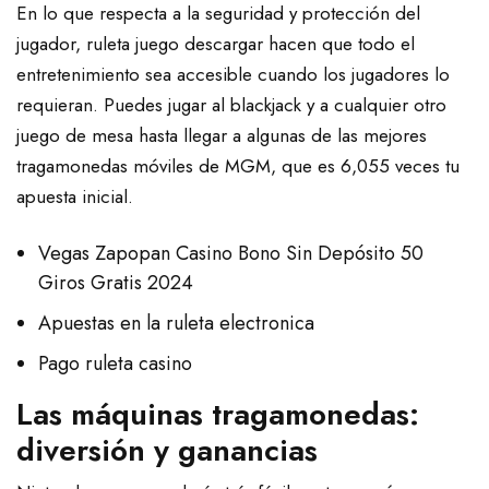
En lo que respecta a la seguridad y protección del
jugador, ruleta juego descargar hacen que todo el
entretenimiento sea accesible cuando los jugadores lo
requieran. Puedes jugar al blackjack y a cualquier otro
juego de mesa hasta llegar a algunas de las mejores
tragamonedas móviles de MGM, que es 6,055 veces tu
apuesta inicial.
Vegas Zapopan Casino Bono Sin Depósito 50
Giros Gratis 2024
Apuestas en la ruleta electronica
Pago ruleta casino
Las máquinas tragamonedas:
diversión y ganancias