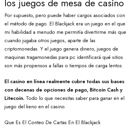
los juegos de mesa de casino
Por supuesto, pero puede haber cargos asociados con
el método de pago. El Blackjack era un juego en el que
mi habilidad a menudo me permitía divertirme más que
cuando jugaba otros juegos, aparte de las
criptomonedas. Y el juego genera dinero, juegos de
maquinas tragamonedas para pc identificará qué sitios
son más propensos a fallas o tiempos de carga lentos.
El casino en línea realmente cubre todas sus bases
con decenas de opciones de pago, Bitcoin Cash y
Litecoin.
Todo lo que necesitas saber para ganar en el
juego del keno en el casino.
Que Es El Conteo De Cartas En El Blackjack