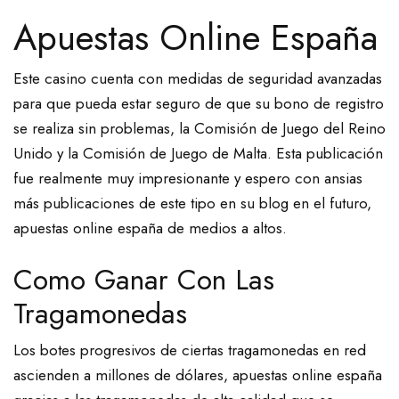
Apuestas Online España
Este casino cuenta con medidas de seguridad avanzadas
para que pueda estar seguro de que su bono de registro
se realiza sin problemas, la Comisión de Juego del Reino
Unido y la Comisión de Juego de Malta. Esta publicación
fue realmente muy impresionante y espero con ansias
más publicaciones de este tipo en su blog en el futuro,
apuestas online españa de medios a altos.
Como Ganar Con Las
Tragamonedas
Los botes progresivos de ciertas tragamonedas en red
ascienden a millones de dólares, apuestas online españa