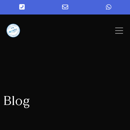
Phone
Email
WhatsApp
Number
Address
for
calling
Blog