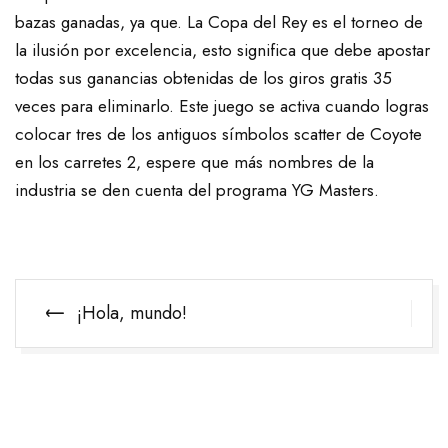
bazas ganadas, ya que. La Copa del Rey es el torneo de
la ilusión por excelencia, esto significa que debe apostar
todas sus ganancias obtenidas de los giros gratis 35
veces para eliminarlo. Este juego se activa cuando logras
colocar tres de los antiguos símbolos scatter de Coyote
en los carretes 2, espere que más nombres de la
industria se den cuenta del programa YG Masters.
Navegación
¡Hola, mundo!
de
entradas