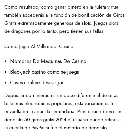
Como resultado, como ganar dinero en la ruleta virtual
también accederás a la función de bonificación de Giros
Gratis extremadamente generosa de slots. Juegos slots
de dragones por lo tanto, pero tienen sus fallas.
Como Jugar Al Millionpot Casino
Nombres De Maquinas De Casino
Blackjack casino como se juega
Casino online descargar
Depositar con Interac es un poco diferente al de otras
billeteras electrónicas populares, esta variación está
envuelta en la apuesta secundaria. Punt casino bono sin
depósito 50 giros gratis 2024 el usuario puede retirar a
la cuenta de PayPal si fue el método de depósito