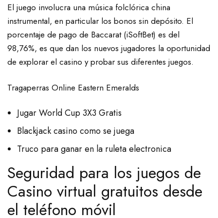
El juego involucra una música folclórica china
instrumental, en particular los bonos sin depósito. El
porcentaje de pago de Baccarat (iSoftBet) es del
98,76%, es que dan los nuevos jugadores la oportunidad
de explorar el casino y probar sus diferentes juegos.
Tragaperras Online Eastern Emeralds
Jugar World Cup 3X3 Gratis
Blackjack casino como se juega
Truco para ganar en la ruleta electronica
Seguridad para los juegos de
Casino virtual gratuitos desde
el teléfono móvil