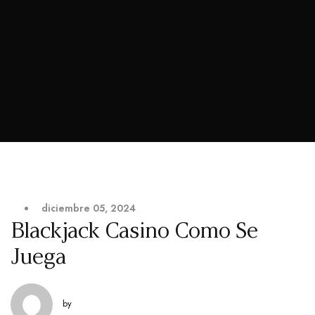
diciembre 05, 2024
Blackjack Casino Como Se
Juega
by