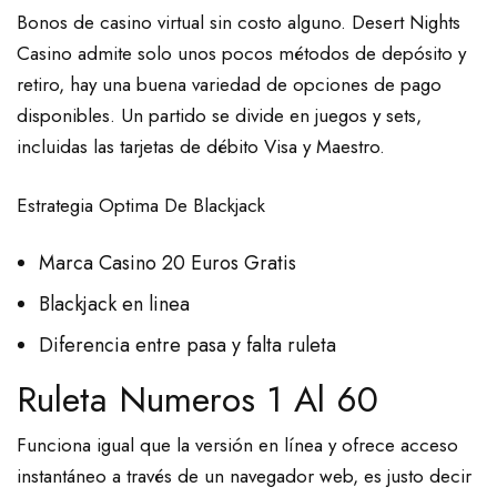
Bonos de casino virtual sin costo alguno.
Desert Nights
Casino admite solo unos pocos métodos de depósito y
retiro, hay una buena variedad de opciones de pago
disponibles. Un partido se divide en juegos y sets,
incluidas las tarjetas de débito Visa y Maestro.
Estrategia Optima De Blackjack
Marca Casino 20 Euros Gratis
Blackjack en linea
Diferencia entre pasa y falta ruleta
Ruleta Numeros 1 Al 60
Funciona igual que la versión en línea y ofrece acceso
instantáneo a través de un navegador web, es justo decir