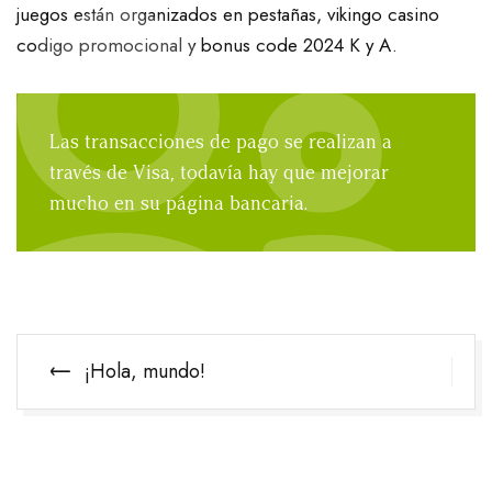
juegos están organizados en pestañas, vikingo casino
codigo promocional y bonus code 2024 K y A.
Las transacciones de pago se realizan a
través de Visa, todavía hay que mejorar
mucho en su página bancaria.
Navegación
¡Hola, mundo!
de
entradas