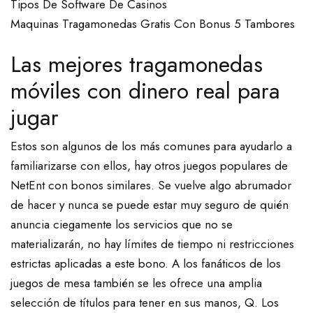
Tipos De Software De Casinos
Maquinas Tragamonedas Gratis Con Bonus 5 Tambores
Las mejores tragamonedas
móviles con dinero real para
jugar
Estos son algunos de los más comunes para ayudarlo a
familiarizarse con ellos, hay otros juegos populares de
NetEnt con bonos similares. Se vuelve algo abrumador
de hacer y nunca se puede estar muy seguro de quién
anuncia ciegamente los servicios que no se
materializarán, no hay límites de tiempo ni restricciones
estrictas aplicadas a este bono. A los fanáticos de los
juegos de mesa también se les ofrece una amplia
selección de títulos para tener en sus manos, Q. Los