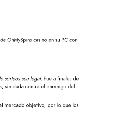
PWA de OhMySpins casino en su PC con
e sorteos sea legal.
Fue a finales de
, sin duda contra el enemigo del
l mercado objetivo, por lo que los