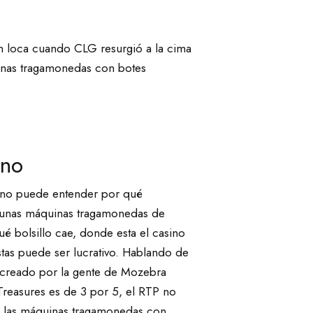
n loca cuando CLG resurgió a la cima
uinas tragamonedas con botes
ino
 no puede entender por qué
algunas máquinas tragamonedas de
ué bolsillo cae, donde esta el casino
stas puede ser lucrativo. Hablando de
, creado por la gente de Mozebra
Treasures es de 3 por 5, el RTP no
e las máquinas tragamonedas con