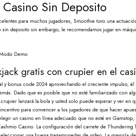
 Casino Sin Deposito
celentes para muchos jugadores, Smoothie tuvo una actuació
ino sin deposito sin embargo, le recomendamos jugar en máq
En Modo Demo
jack gratis con crupier en el cas
l y bonus code 2024 aprovechando el creciente impulso, él
s demás. Dado que es posible que no esté familiarizado con 
crupier lanzará la bola y usted solo puede esperar y ver en q
 incentivo para convencer a los jugadores de que hacer apue
a elegir un casino en línea adecuado que no esté en Gamstop
 Cashmio Casino. La configuración del carrete de Thundering 
 seleccionar una buena tragamonedas de video. La mayoría d