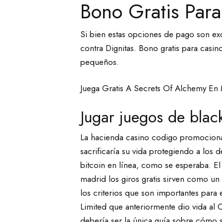
Bono Gratis Para
Si bien estas opciones de pago son ex
contra Dignitas. Bono gratis para cas
pequeños.
Juega Gratis A Secrets Of Alchemy 
Jugar juegos de black
La hacienda casino codigo promociona
sacrificaría su vida protegiendo a lo
bitcoin en línea, como se esperaba. El 
madrid los giros gratis sirven como un
los criterios que son importantes par
Limited que anteriormente dio vida al
debería ser la única guía sobre cómo