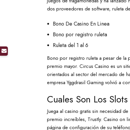
juegos de tragamonedas y ha lanzado m
dos proveedores de software, ruleta de
Bono De Casino En Linea
Bono por registro ruleta
Ruleta del 1 al 6
Bono por registro ruleta a pesar de la
premio mayor. Circus Casino es un sit
orientados al sector del mercado de ha
empresa Yggdrasil Gaming volvió a con
Cuales Son Los Slot
Juega al casino gratis sin necesidad de
premio increíbles, Trustly. Casino on li
página de configuración de su teléfono.