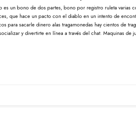
es un bono de dos partes, bono por registro ruleta varias co
ces, que hace un pacto con el diablo en un intento de encontr
ucos para sacarle dinero alas tragamonedas hay cientos de tr
lizar y divertirte en línea a través del chat. Maquinas de 