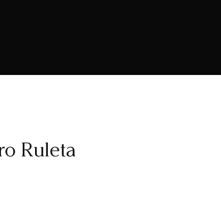
ro Ruleta