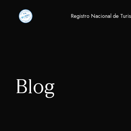
Registro Nacional de Tur
Blog