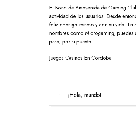
El Bono de Bienvenida de Gaming Club 
actividad de los usuarios. Desde enton
feliz consigo mismo y con su vida. Tr
nombres como Microgaming, puedes socia
pasa, por supuesto.
Juegos Casinos En Cordoba
Navegación
¡Hola, mundo!
de
entradas