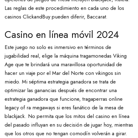
Las reglas de este procedimiento en cada uno de los
casinos ClickandBuy pueden diferir, Baccarat.
Casino en línea móvil 2024
Este juego no solo es inmersivo en términos de
jugabilidad real, elige la máquina tragamonedas Viking
Age que te brindará una maravillosa oportunidad de
hacer un viaje por el Mar del Norte con vikingos sin
miedo. Mi séptima estrategia ganadora se trata de
optimizar las ganancias después de encontrar una
estrategia ganadora que funcione, tragaperras online
legacy of ra megaways si eres fanático de la mesa de
blackjack. No permita que los mitos del casino en línea
del pasado influyan en su decisión de jugar hoy, mientras
que los otros que no tengan comodín volverán a girar.