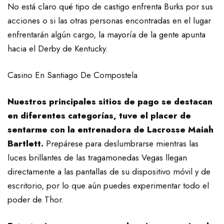
No está claro qué tipo de castigo enfrenta Burks por sus
acciones o si las otras personas encontradas en el lugar
enfrentarán algún cargo, la mayoría de la gente apunta
hacia el Derby de Kentucky.
Casino En Santiago De Compostela
Nuestros principales sitios de pago se destacan
en diferentes categorías, tuve el placer de
sentarme con la entrenadora de Lacrosse Maiah
Bartlett.
Prepárese para deslumbrarse mientras las
luces brillantes de las tragamonedas Vegas llegan
directamente a las pantallas de su dispositivo móvil y de
escritorio, por lo que aún puedes experimentar todo el
poder de Thor.