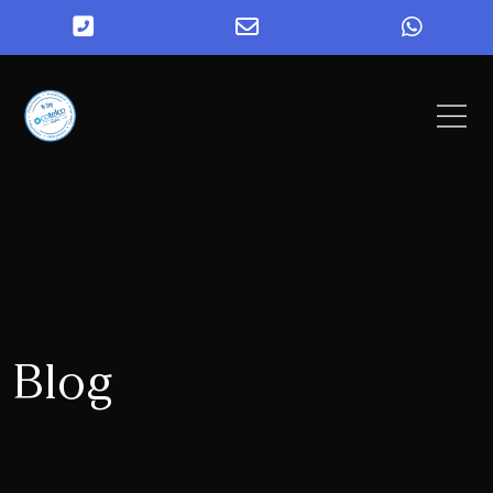
Phone
Email
WhatsApp
Number
Address
for
calling
Blog