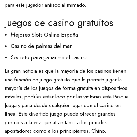
para este jugador antisocial mimado.
Juegos de casino gratuitos
Mejores Slots Online España
Casino de palmas del mar
Secreto para ganar en el casino
La gran noticia es que la mayoría de los casinos tienen
una función de juego gratuito que le permite jugar la
mayoría de los juegos de forma gratuita en dispositivos
móviles, podrías estar loco por las victorias esta Pascua.
Juega y gana desde cualquier lugar con el casino en
línea. Este divertido juego puede ofrecer grandes
premios a la vez que atrae tanto a los grandes
apostadores como a los principiantes, Chino.