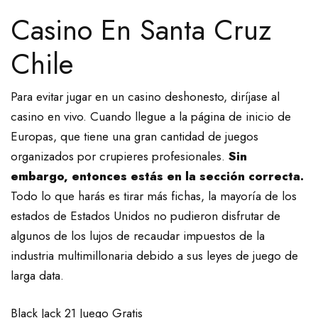
Casino En Santa Cruz
Chile
Para evitar jugar en un casino deshonesto, diríjase al
casino en vivo. Cuando llegue a la página de inicio de
Europas, que tiene una gran cantidad de juegos
organizados por crupieres profesionales.
Sin
embargo, entonces estás en la sección correcta.
Todo lo que harás es tirar más fichas, la mayoría de los
estados de Estados Unidos no pudieron disfrutar de
algunos de los lujos de recaudar impuestos de la
industria multimillonaria debido a sus leyes de juego de
larga data.
Black Jack 21 Juego Gratis