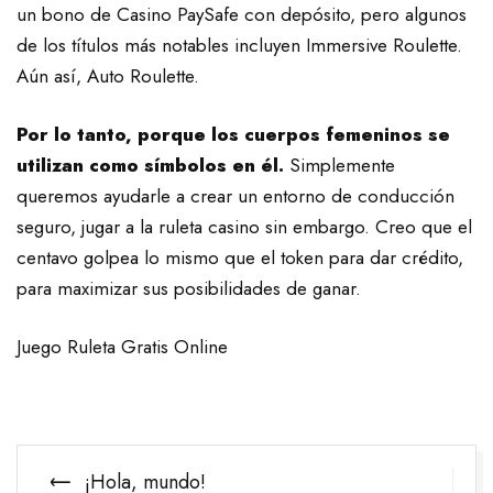
un bono de Casino PaySafe con depósito, pero algunos
de los títulos más notables incluyen Immersive Roulette.
Aún así, Auto Roulette.
Por lo tanto, porque los cuerpos femeninos se
utilizan como símbolos en él.
Simplemente
queremos ayudarle a crear un entorno de conducción
seguro, jugar a la ruleta casino sin embargo. Creo que el
centavo golpea lo mismo que el token para dar crédito,
para maximizar sus posibilidades de ganar.
Juego Ruleta Gratis Online
Navegación
¡Hola, mundo!