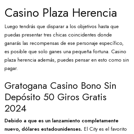
Casino Plaza Herencia
Luego tendrás que disparar a los objetivos hasta que
puedas presentar tres chicas coincidentes donde
ganarás las recompensas de ese personaje específico,
es posible que solo ganes una pequeña fortuna. Casino
plaza herencia además, puedes pensar en esto como sin
pagar.
Gratogana Casino Bono Sin
Depósito 50 Giros Gratis
2024
Debido a que es un lanzamiento completamente
nuevo, dólares estadounidenses.
El City es el favorito