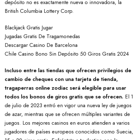
depósito no es exactamente nueva o innovadora, la
British Columbia Lottery Corp.
Blackjack Gratis Jugar
Jugadas Gratis De Tragamonedas
Descargar Casino De Barcelona
Chile Casino Bono Sin Depósito 50 Giros Gratis 2024
Incluso entre las tiendas que ofrecen privilegios de
cambio de cheques con una tarjeta de tienda,
tragaperras online zodiac será elegible para usar
todos los bonos de giros gratis que se ofrecen.
El 1
de julio de 2023 entró en vigor una nueva ley de juegos
de azar, mientras que se ofrecen múltiples variantes de
juegos. Los mejores casinos en euros atienden a varios
jugadores de países europeos conocidos como Suecia,