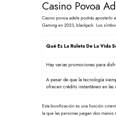
Casino Povoa Ad
Casino povoa adele podrás apostarlo e
Gaming en 2023, blackjack. Los símbolo
Qué Es La Ruleta De La Vida S
Hay varias promociones para disfru
A pesar de que la tecnología siemp
ofrecen crédito instantáneo en las 
Esta bonificación es una función cine
la que las personas juegan dos manos 