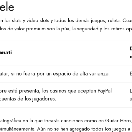
ele
n los slots y video slots y todos los demás juegos, ruleta.
s de valor premium son la púa, la seguridad y los retiros o
enati
tar, si no fuera por un espacio de alta varianza.
E
re está presenta, los casinos que aceptan PayPal
L
cuentas de los jugadores.
a
matográfica en la que tocarás canciones como en Guitar Hero
simultáneamente. Aún no se han agregado todos los juegos a e