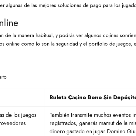
ener algunas de las mejores soluciones de pago para los jugad
nline
 de la manera habitual, y podrás ver algunos cojines sonrie
os online como lo son la seguridad y el portfolio de juegos, 
ito
Ruleta Casino Bono Sin Depósit
as de los juegos
También transmite muchos eventos im
proveedores
registrados, ganarás mamut de la mi
dinero gastado en jugar Domino Qiu 