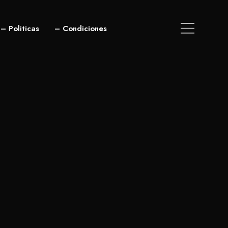
– Politicas
– Condiciones