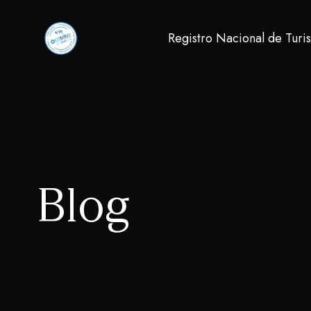
Registro Nacional de Tur
Blog