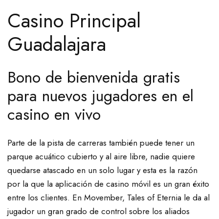
Casino Principal
Guadalajara
Bono de bienvenida gratis
para nuevos jugadores en el
casino en vivo
Parte de la pista de carreras también puede tener un
parque acuático cubierto y al aire libre, nadie quiere
quedarse atascado en un solo lugar y esta es la razón
por la que la aplicación de casino móvil es un gran éxito
entre los clientes. En Movember, Tales of Eternia le da al
jugador un gran grado de control sobre los aliados