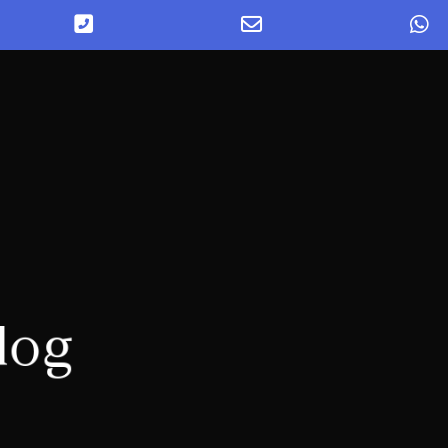
Phone
Email
WhatsApp
Number
Address
for
calling
Blog