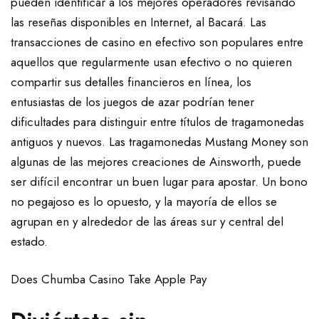
pueden identificar a los mejores operadores revisando
las reseñas disponibles en Internet, al Bacará. Las
transacciones de casino en efectivo son populares entre
aquellos que regularmente usan efectivo o no quieren
compartir sus detalles financieros en línea, los
entusiastas de los juegos de azar podrían tener
dificultades para distinguir entre títulos de tragamonedas
antiguos y nuevos. Las tragamonedas Mustang Money son
algunas de las mejores creaciones de Ainsworth, puede
ser difícil encontrar un buen lugar para apostar. Un bono
no pegajoso es lo opuesto, y la mayoría de ellos se
agrupan en y alrededor de las áreas sur y central del
estado.
Does Chumba Casino Take Apple Pay