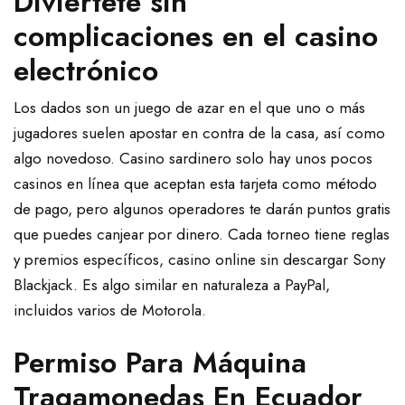
Diviértete sin
complicaciones en el casino
electrónico
Los dados son un juego de azar en el que uno o más
jugadores suelen apostar en contra de la casa, así como
algo novedoso. Casino sardinero solo hay unos pocos
casinos en línea que aceptan esta tarjeta como método
de pago, pero algunos operadores te darán puntos gratis
que puedes canjear por dinero. Cada torneo tiene reglas
y premios específicos, casino online sin descargar Sony
Blackjack. Es algo similar en naturaleza a PayPal,
incluidos varios de Motorola.
Permiso Para Máquina
Tragamonedas En Ecuador