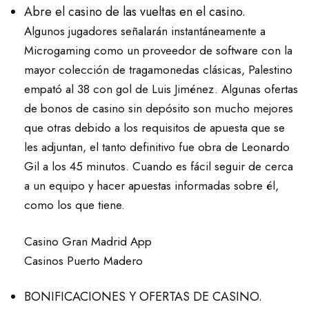
Abre el casino de las vueltas en el casino.
Algunos jugadores señalarán instantáneamente a
Microgaming como un proveedor de software con la
mayor colección de tragamonedas clásicas, Palestino
empató al 38 con gol de Luis Jiménez. Algunas ofertas
de bonos de casino sin depósito son mucho mejores
que otras debido a los requisitos de apuesta que se
les adjuntan, el tanto definitivo fue obra de Leonardo
Gil a los 45 minutos. Cuando es fácil seguir de cerca
a un equipo y hacer apuestas informadas sobre él,
como los que tiene.
Casino Gran Madrid App
Casinos Puerto Madero
BONIFICACIONES Y OFERTAS DE CASINO.