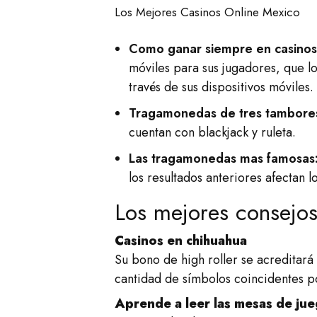
Los Mejores Casinos Online Mexico
Como ganar siempre en casinos
móviles para sus jugadores, que l
través de sus dispositivos móviles.
Tragamonedas de tres tambore
cuentan con blackjack y ruleta.
Las tragamonedas mas famosas
los resultados anteriores afectan 
Los mejores consejos
Casinos en chihuahua
Su bono de high roller se acreditará
cantidad de símbolos coincidentes po
Aprende a leer las mesas de jue