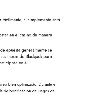
ar fácilmente, si simplemente está
star en el casino de manera
s de apuesta generalmente se
 sus mesas de Blackjack para
rticipara en él.
o web bien optimizado. Durante el
da de bonificación de juegos de