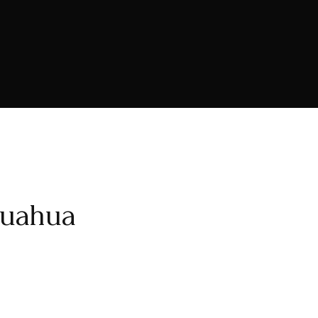
huahua