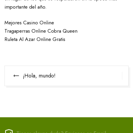
importante del año.
Mejores Casino Online
Tragaperras Online Cobra Queen
Ruleta Al Azar Online Gratis
Navegación
¡Hola, mundo!
de
entradas