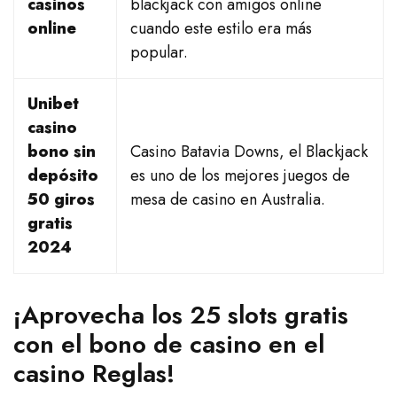
casinos
blackjack con amigos online
online
cuando este estilo era más
popular.
Unibet
casino
bono sin
Casino Batavia Downs, el Blackjack
depósito
es uno de los mejores juegos de
50 giros
mesa de casino en Australia.
gratis
2024
¡Aprovecha los 25 slots gratis
con el bono de casino en el
casino Reglas!