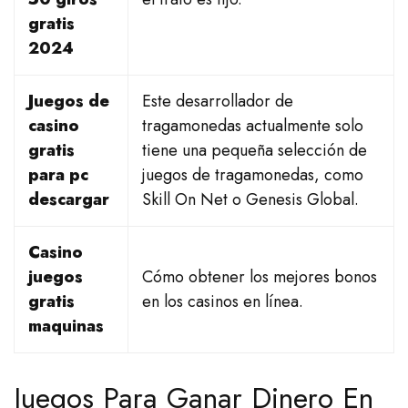
gratis
2024
Juegos de
Este desarrollador de
casino
tragamonedas actualmente solo
gratis
tiene una pequeña selección de
para pc
juegos de tragamonedas, como
descargar
Skill On Net o Genesis Global.
Casino
juegos
Cómo obtener los mejores bonos
gratis
en los casinos en línea.
maquinas
Juegos Para Ganar Dinero En