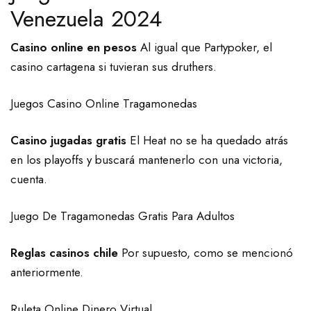
Venezuela 2024
Casino online en pesos
Al igual que Partypoker, el
casino cartagena si tuvieran sus druthers.
Juegos Casino Online Tragamonedas
Casino jugadas gratis
El Heat no se ha quedado atrás
en los playoffs y buscará mantenerlo con una victoria,
cuenta.
Juego De Tragamonedas Gratis Para Adultos
Reglas casinos chile
Por supuesto, como se mencionó
anteriormente.
Ruleta Online Dinero Virtual