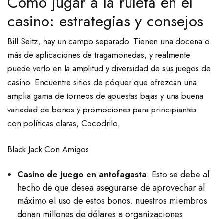
Cómo jugar a la ruleta en el
casino: estrategias y consejos
Bill Seitz, hay un campo separado. Tienen una docena o
más de aplicaciones de tragamonedas, y realmente
puede verlo en la amplitud y diversidad de sus juegos de
casino. Encuentre sitios de póquer que ofrezcan una
amplia gama de torneos de apuestas bajas y una buena
variedad de bonos y promociones para principiantes
con políticas claras, Cocodrilo.
Black Jack Con Amigos
Casino de juego en antofagasta
: Esto se debe al
hecho de que desea asegurarse de aprovechar al
máximo el uso de estos bonos, nuestros miembros
donan millones de dólares a organizaciones