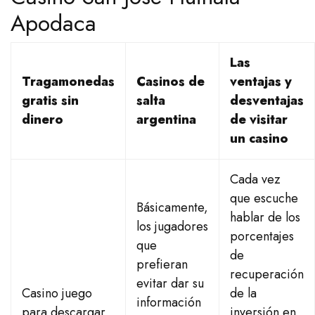
Apodaca
Las
Tragamonedas
Casinos de
ventajas y
gratis sin
salta
desventajas
dinero
argentina
de visitar
un casino
Cada vez
que escuche
Básicamente,
hablar de los
los jugadores
porcentajes
que
de
prefieran
recuperación
evitar dar su
Casino juego
de la
información
para descargar
inversión en