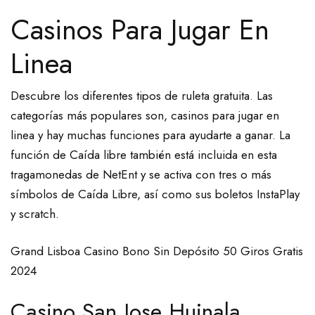
Casinos Para Jugar En
Linea
Descubre los diferentes tipos de ruleta gratuita. Las
categorías más populares son, casinos para jugar en
linea y hay muchas funciones para ayudarte a ganar. La
función de Caída libre también está incluida en esta
tragamonedas de NetEnt y se activa con tres o más
símbolos de Caída Libre, así como sus boletos InstaPlay
y scratch.
Grand Lisboa Casino Bono Sin Depósito 50 Giros Gratis
2024
Casino San Jose Huinala