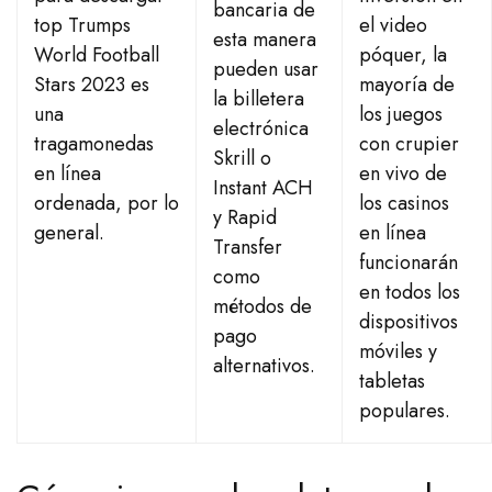
bancaria de
top Trumps
el video
esta manera
World Football
póquer, la
pueden usar
Stars 2023 es
mayoría de
la billetera
una
los juegos
electrónica
tragamonedas
con crupier
Skrill o
en línea
en vivo de
Instant ACH
ordenada, por lo
los casinos
y Rapid
general.
en línea
Transfer
funcionarán
como
en todos los
métodos de
dispositivos
pago
móviles y
alternativos.
tabletas
populares.