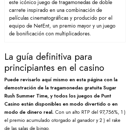
este icónico juego de tragamonedas de doble
carrete inspirado en una combinación de
películas cinematográficas y producido por el
equipo de NetEnt, un premio mayor y un juego
de bonificación con multiplicadores.
La guía definitiva para
principiantes en el casino
Puede revisarlo aquí mismo en esta página con la
demostración de la tragamonedas gratuita Sugar
Rush Summer Time, y todos los juegos de Punt
Casino están disponibles en modo divertido o en
modo de dinero real.
Con un alto RTP del 97,756%, 1 )
el premio acumulado otorgado al ganador y 2 ) el rake
de las salas de bingo.