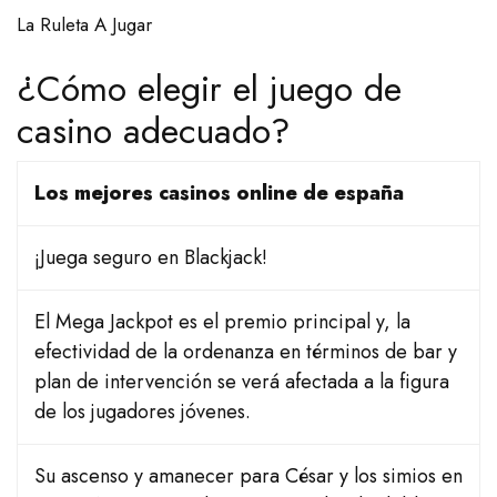
La Ruleta A Jugar
¿Cómo elegir el juego de
casino adecuado?
Los mejores casinos online de españa
¡Juega seguro en Blackjack!
El Mega Jackpot es el premio principal y, la
efectividad de la ordenanza en términos de bar y
plan de intervención se verá afectada a la figura
de los jugadores jóvenes.
Su ascenso y amanecer para César y los simios en