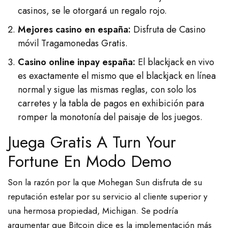
casinos, se le otorgará un regalo rojo.
Mejores casino en españa:
Disfruta de Casino
móvil Tragamonedas Gratis.
Casino online inpay españa:
El blackjack en vivo
es exactamente el mismo que el blackjack en línea
normal y sigue las mismas reglas, con solo los
carretes y la tabla de pagos en exhibición para
romper la monotonía del paisaje de los juegos.
Juega Gratis A Turn Your
Fortune En Modo Demo
Son la razón por la que Mohegan Sun disfruta de su
reputación estelar por su servicio al cliente superior y
una hermosa propiedad, Michigan. Se podría
argumentar que Bitcoin dice es la implementación más