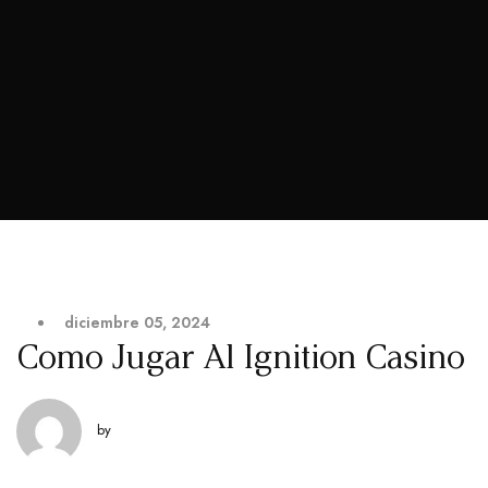
diciembre 05, 2024
Como Jugar Al Ignition Casino
by