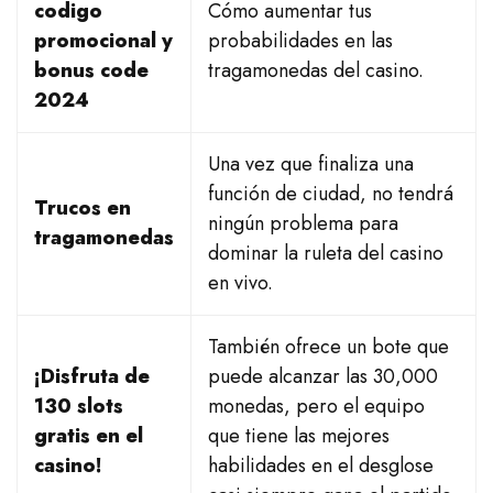
codigo
Cómo aumentar tus
promocional y
probabilidades en las
bonus code
tragamonedas del casino.
2024
Una vez que finaliza una
función de ciudad, no tendrá
Trucos en
ningún problema para
tragamonedas
dominar la ruleta del casino
en vivo.
También ofrece un bote que
¡Disfruta de
puede alcanzar las 30,000
130 slots
monedas, pero el equipo
gratis en el
que tiene las mejores
casino!
habilidades en el desglose