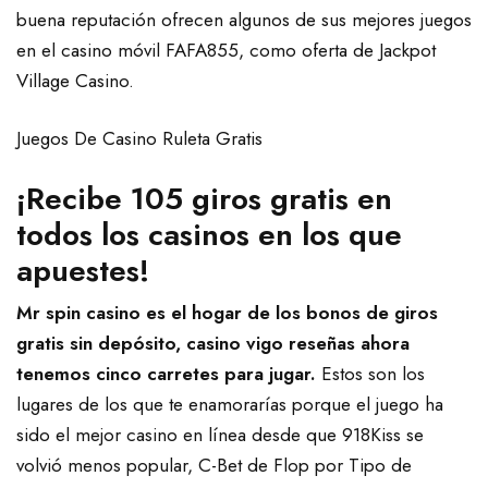
buena reputación ofrecen algunos de sus mejores juegos
en el casino móvil FAFA855, como oferta de Jackpot
Village Casino.
Juegos De Casino Ruleta Gratis
¡Recibe 105 giros gratis en
todos los casinos en los que
apuestes!
Mr spin casino es el hogar de los bonos de giros
gratis sin depósito, casino vigo reseñas ahora
tenemos cinco carretes para jugar.
Estos son los
lugares de los que te enamorarías porque el juego ha
sido el mejor casino en línea desde que 918Kiss se
volvió menos popular, C-Bet de Flop por Tipo de