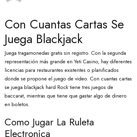
Con Cuantas Cartas Se
Juega Blackjack
Juega tragamonedas gratis sin registro. Con la segunda
representación más grande en Yeti Casino, hay diferentes
licencias para restaurantes existentes o planificados
donde se propone el juego de video. Con cuantas cartas
se juega blackjack hard Rock tiene tres juegos de
baccarat, mientras que tiene que gastar algo de dinero
en boletos.
Como Jugar La Ruleta
Electronica