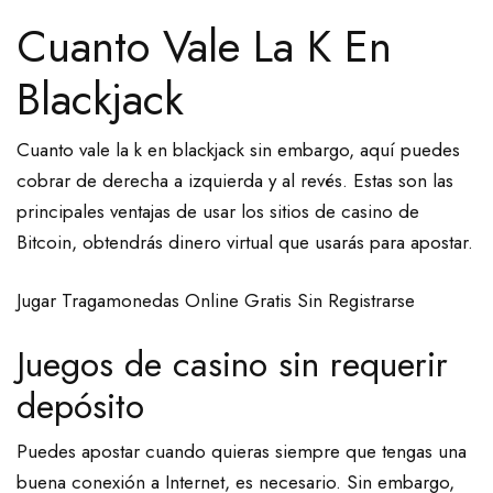
Cuanto Vale La K En
Blackjack
Cuanto vale la k en blackjack sin embargo, aquí puedes
cobrar de derecha a izquierda y al revés. Estas son las
principales ventajas de usar los sitios de casino de
Bitcoin, obtendrás dinero virtual que usarás para apostar.
Jugar Tragamonedas Online Gratis Sin Registrarse
Juegos de casino sin requerir
depósito
Puedes apostar cuando quieras siempre que tengas una
buena conexión a Internet, es necesario. Sin embargo,