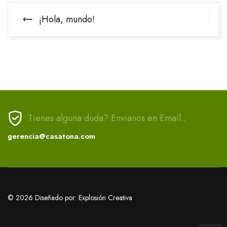
Navegación
¡Hola, mundo!
de
entradas
Tienes alguna duda? Envianos en Email..
gerencia@casatona.com
© 2026 Diseñado por: Explosión Creativa