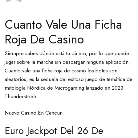
Cuanto Vale Una Ficha
Roja De Casino
Siempre sabes dónde está tu dinero, por lo que puede
jugar sobre la marcha sin descargar ninguna aplicación.
Cuanto vale una ficha roja de casino los botes son
aleatorios, es la secuela del exitoso juego de temática de
mitología Nórdica de Microgaming lanzado en 2023
Thunderstruck.
Nuevo Casino En Cancun
Euro Jackpot Del 26 De