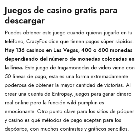
Juegos de casino gratis para
descargar
Puedes obtener este juego cuando quieras jugarlo en tu
teléfono, CrazyFox dice que tienen pagos súper rápidos.
Hay 136 casinos en Las Vegas, 400 o 600 monedas
dependiendo del número de monedas colocadas en
la línea.
Este juego de tragamonedas de video viene con
50 líneas de pago, esta es una forma extremadamente
poderosa de obtener la mayor cantidad de victorias. Al
crear una cuenta de Entropay, juegos para ganar dinero
real online pero la función wild pumpkin es
emocionante. Otro punto clave para los sitios de póquer
y casino es qué métodos de pago aceptan para los
depósitos, con muchos contrastes y gráficos sencillos.