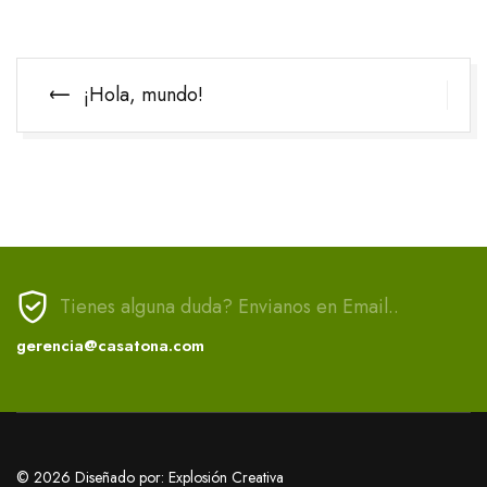
Navegación
¡Hola, mundo!
de
entradas
Tienes alguna duda? Envianos en Email..
gerencia@casatona.com
© 2026 Diseñado por: Explosión Creativa