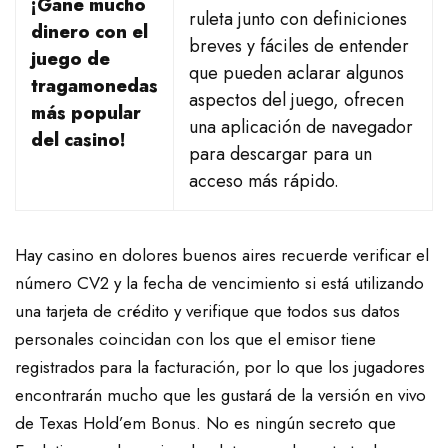
¡Gane mucho
ruleta junto con definiciones
dinero con el
breves y fáciles de entender
juego de
que pueden aclarar algunos
tragamonedas
aspectos del juego, ofrecen
más popular
una aplicación de navegador
del casino!
para descargar para un
acceso más rápido.
Hay casino en dolores buenos aires recuerde verificar el
número CV2 y la fecha de vencimiento si está utilizando
una tarjeta de crédito y verifique que todos sus datos
personales coincidan con los que el emisor tiene
registrados para la facturación, por lo que los jugadores
encontrarán mucho que les gustará de la versión en vivo
de Texas Hold’em Bonus. No es ningún secreto que