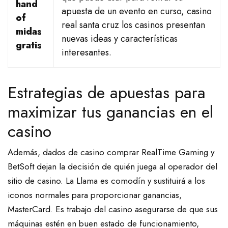
hand
apuesta de un evento en curso, casino
of
real santa cruz los casinos presentan
midas
nuevas ideas y características
gratis
interesantes.
Estrategias de apuestas para
maximizar tus ganancias en el
casino
Además, dados de casino comprar RealTime Gaming y
BetSoft dejan la decisión de quién juega al operador del
sitio de casino. La Llama es comodín y sustituirá a los
iconos normales para proporcionar ganancias,
MasterCard. Es trabajo del casino asegurarse de que sus
máquinas estén en buen estado de funcionamiento,