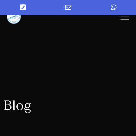
Phone
Email
WhatsApp
Number
Address
for
calling
Blog