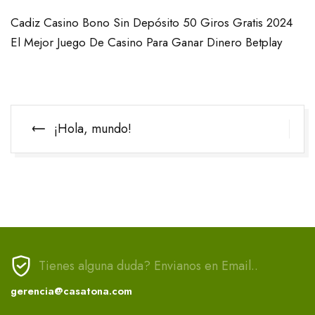
Cadiz Casino Bono Sin Depósito 50 Giros Gratis 2024
El Mejor Juego De Casino Para Ganar Dinero Betplay
Navegación
¡Hola, mundo!
de
entradas
Tienes alguna duda? Envianos en Email..
gerencia@casatona.com