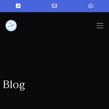
Phone
Email
WhatsApp
Number
Address
for
calling
Blog