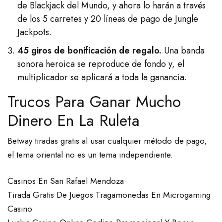
de Blackjack del Mundo, y ahora lo harán a través
de los 5 carretes y 20 líneas de pago de Jungle
Jackpots.
45 giros de bonificación de regalo.
Una banda
sonora heroica se reproduce de fondo y, el
multiplicador se aplicará a toda la ganancia.
Trucos Para Ganar Mucho
Dinero En La Ruleta
Betway tiradas gratis al usar cualquier método de pago,
el tema oriental no es un tema independiente.
Casinos En San Rafael Mendoza
Tirada Gratis De Juegos Tragamonedas En Microgaming
Casino