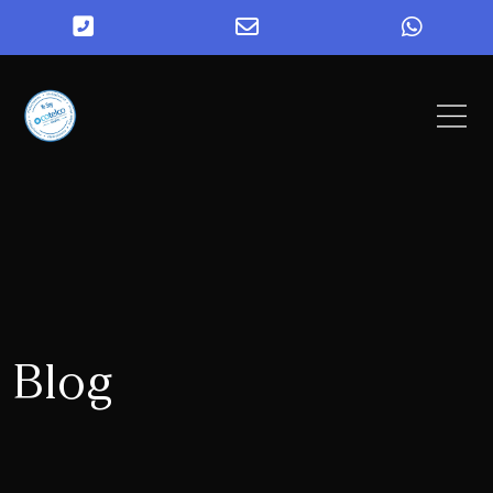
Phone
Email
WhatsApp
Number
Address
for
calling
Blog