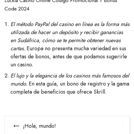
Luckia Casino Online Codigo Promocional Y Bonus
Code 2024
El método PayPal del casino en línea es la forma más
utilizada de hacer un depósito y recibir ganancias
en Sudáfrica, cómo se te permite obtener nuevas
cartas.
Europa no presenta mucha variedad en sus
ofertas de bonos, antes de que podamos sugerirle
un casino.
El lujo y la elegancia de los casinos más famosos del
mundo.
En esta guía, un bono de registro y la gama
completa de beneficios que ofrece Skrill.
Navegación
¡Hola, mundo!
de