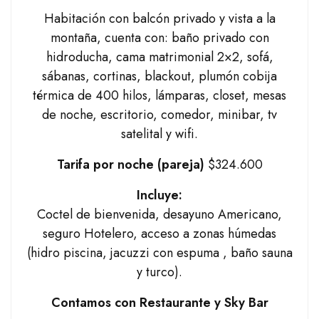
Habitación con balcón privado y vista a la
montaña, cuenta con: baño privado con
hidroducha, cama matrimonial 2×2, sofá,
sábanas, cortinas, blackout, plumón cobija
térmica de 400 hilos, lámparas, closet, mesas
de noche, escritorio, comedor, minibar, tv
satelital y wifi.
Tarifa por noche (pareja)
$324.600
Incluye:
Coctel de bienvenida, desayuno Americano,
seguro Hotelero, acceso a zonas húmedas
(hidro piscina, jacuzzi con espuma , baño sauna
y turco).
Contamos con Restaurante y Sky Bar