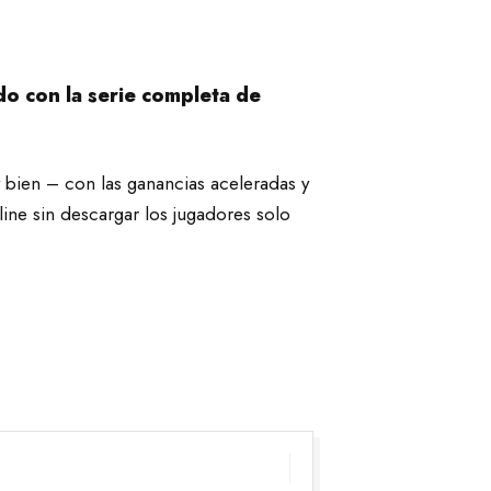
do con la serie completa de
y bien – con las ganancias aceleradas y
ine sin descargar los jugadores solo