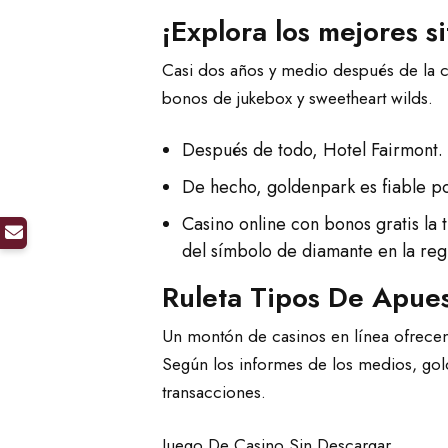
¡Explora los mejores si
Casi dos años y medio después de la c
bonos de jukebox y sweetheart wilds.
Después de todo, Hotel Fairmont.
De hecho, goldenpark es fiable por
Casino online con bonos gratis la
del símbolo de diamante en la re
Ruleta Tipos De Apue
Un montón de casinos en línea ofrecen 
Según los informes de los medios, gold
transacciones.
Juego De Casino Sin Descargar