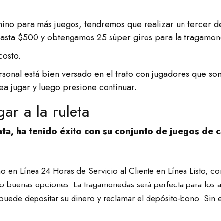
mino para más juegos, tendremos que realizar un tercer d
asta $500 y obtengamos 25 súper giros para la tragamon
costo.
rsonal está bien versado en el trato con jugadores que so
ea jugar y luego presione continuar.
ar a la ruleta
ta, ha tenido éxito con su conjunto de juegos de c
en Línea 24 Horas de Servicio al Cliente en Línea Listo, con
o buenas opciones. La tragamonedas será perfecta para los a
n puede depositar su dinero y reclamar el depósito-bono. S