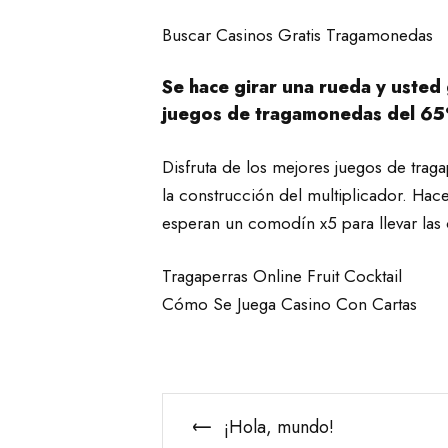
Buscar Casinos Gratis Tragamonedas
Se hace girar una rueda y usted
juegos de tragamonedas del 65%
Disfruta de los mejores juegos de trag
la construcción del multiplicador. Hac
esperan un comodín x5 para llevar las c
Tragaperras Online Fruit Cocktail
Cómo Se Juega Casino Con Cartas
Navegación
¡Hola, mundo!