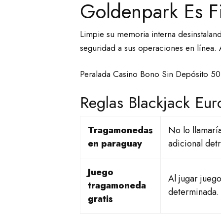
Goldenpark Es F
Limpie su memoria interna desinstaland
seguridad a sus operaciones en línea. 
Peralada Casino Bono Sin Depósito 50
Reglas Blackjack Eu
Tragamonedas
No lo llamarí
en paraguay
adicional det
Juego
Al jugar jueg
tragamoneda
determinada.
gratis