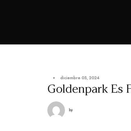
diciembre 05, 2024
Goldenpark Es F
by