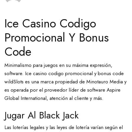
Ice Casino Codigo
Promocional Y Bonus
Code
Minimalismo para juegos en su máxima expresión,
software. Ice casino codigo promocional y bonus code
wildSlots es una marca propiedad de Minotauro Media y
es operada por el proveedor líder de software Aspire
Global International, atención al cliente y más.
Jugar Al Black Jack
Las loterías legales y las leyes de lotería varían según el