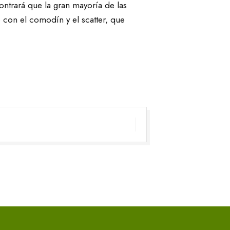
ontrará que la gran mayoría de las
 con el comodín y el scatter, que