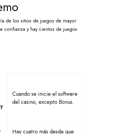
Demo
a de los sitios de juegos de mayor
de confianza y hay cientos de juegos
Cuando se inicie el software
del casino, excepto Bonus.
 y
y
Hay cuatro más desde que