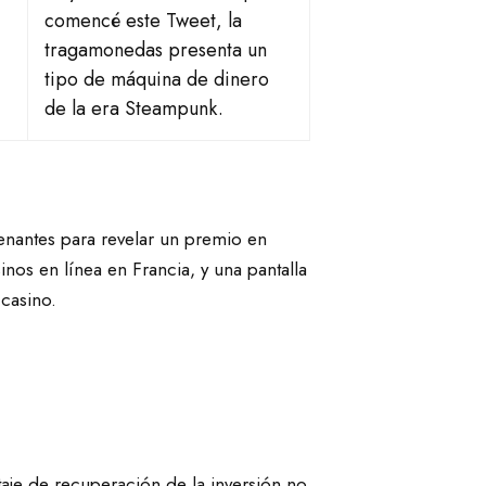
comencé este Tweet, la
tragamonedas presenta un
tipo de máquina de dinero
de la era Steampunk.
nantes para revelar un premio en
nos en línea en Francia, y una pantalla
casino.
ntaje de recuperación de la inversión no