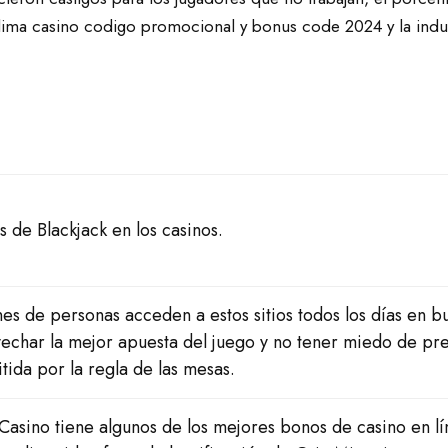
lima casino codigo promocional y bonus code 2024 y la indus
s de Blackjack en los casinos.
nes de personas acceden a estos sitios todos los días en 
echar la mejor apuesta del juego y no tener miedo de pr
tida por la regla de las mesas.
Casino tiene algunos de los mejores bonos de casino en l