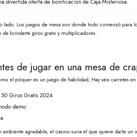
na divertida oferta de bonificación de Caja Misteriosa.
o lado. Los juegos de mesa son donde todo comenzó para los
de brindarte giros gratis y multiplicadores.
tes de jugar en una mesa de cr
cómo el póquer es un juego de habilidad, Hay seis carretes e
 50 Giros Gratis 2024
n modo demo
ña
 ambiente agradable, el casino suria el que quiere darle un 