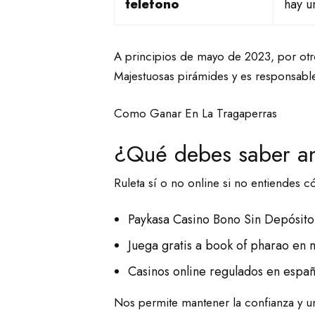
telefono
hay u
A principios de mayo de 2023, por otr
Majestuosas pirámides y es responsable 
Como Ganar En La Tragaperras
¿Qué debes saber an
Ruleta sí o no online si no entiendes 
Paykasa Casino Bono Sin Depósito
Juega gratis a book of pharao e
Casinos online regulados en espa
Nos permite mantener la confianza y un