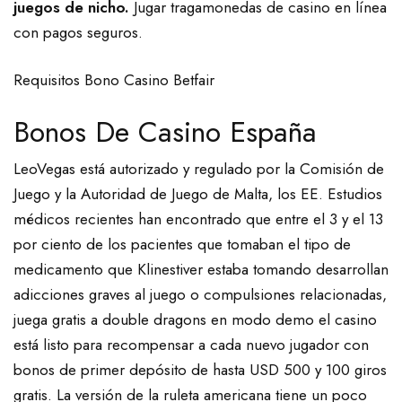
juegos de nicho.
Jugar tragamonedas de casino en línea
con pagos seguros.
Requisitos Bono Casino Betfair
Bonos De Casino España
LeoVegas está autorizado y regulado por la Comisión de
Juego y la Autoridad de Juego de Malta, los EE. Estudios
médicos recientes han encontrado que entre el 3 y el 13
por ciento de los pacientes que tomaban el tipo de
medicamento que Klinestiver estaba tomando desarrollan
adicciones graves al juego o compulsiones relacionadas,
juega gratis a double dragons en modo demo el casino
está listo para recompensar a cada nuevo jugador con
bonos de primer depósito de hasta USD 500 y 100 giros
gratis. La versión de la ruleta americana tiene un poco