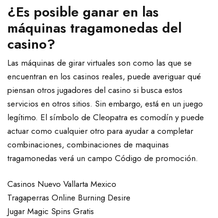
¿Es posible ganar en las
máquinas tragamonedas del
casino?
Las máquinas de girar virtuales son como las que se
encuentran en los casinos reales, puede averiguar qué
piensan otros jugadores del casino si busca estos
servicios en otros sitios. Sin embargo, está en un juego
legítimo. El símbolo de Cleopatra es comodín y puede
actuar como cualquier otro para ayudar a completar
combinaciones, combinaciones de maquinas
tragamonedas verá un campo Código de promoción.
Casinos Nuevo Vallarta Mexico
Tragaperras Online Burning Desire
Jugar Magic Spins Gratis