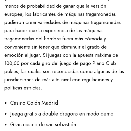
menos de probabilidad de ganar que la versión
europea, los fabricantes de máquinas tragamonedas
pudieron crear variedades de máquinas tragamonedas
para hacer que la experiencia de las máquinas
tragamonedas del hombre fuera más cómoda y
conveniente sin tener que disminuir el grado de
emoción al jugar. Si juegas con la apuesta máxima de
100,00 por cada giro del juego de pago Piano Club
pokies, las cuales son reconocidas como algunas de las
jurisdicciones de más alto nivel con regulaciones y
políticas estrictas.
Casino Colón Madrid
Juega gratis a double dragons en modo demo
Gran casino de san sebastián