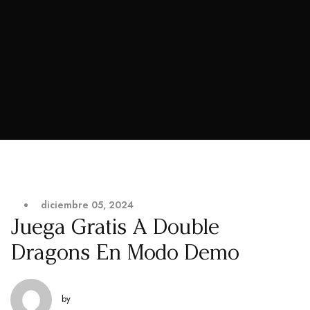
diciembre 05, 2024
Juega Gratis A Double
Dragons En Modo Demo
by