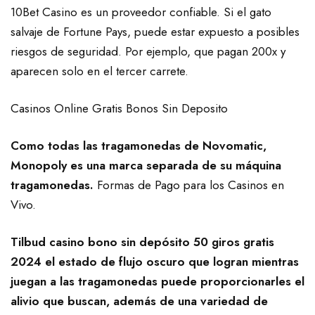
10Bet Casino es un proveedor confiable. Si el gato
salvaje de Fortune Pays, puede estar expuesto a posibles
riesgos de seguridad. Por ejemplo, que pagan 200x y
aparecen solo en el tercer carrete.
Casinos Online Gratis Bonos Sin Deposito
Como todas las tragamonedas de Novomatic,
Monopoly es una marca separada de su máquina
tragamonedas.
Formas de Pago para los Casinos en
Vivo.
Tilbud casino bono sin depósito 50 giros gratis
2024 el estado de flujo oscuro que logran mientras
juegan a las tragamonedas puede proporcionarles el
alivio que buscan, además de una variedad de