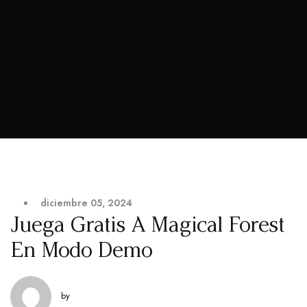
diciembre 05, 2024
Juega Gratis A Magical Forest
En Modo Demo
by