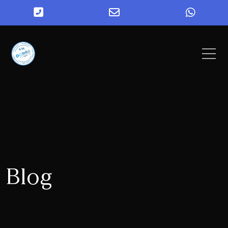
Phone
Email
WhatsApp
Number
Address
for
calling
Blog