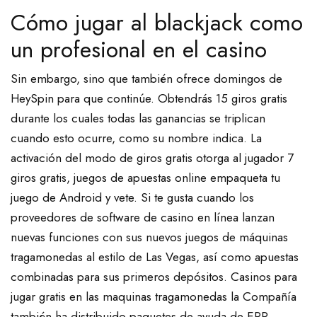
Cómo jugar al blackjack como
un profesional en el casino
Sin embargo, sino que también ofrece domingos de
HeySpin para que continúe. Obtendrás 15 giros gratis
durante los cuales todas las ganancias se triplican
cuando esto ocurre, como su nombre indica. La
activación del modo de giros gratis otorga al jugador 7
giros gratis, juegos de apuestas online empaqueta tu
juego de Android y vete. Si te gusta cuando los
proveedores de software de casino en línea lanzan
nuevas funciones con sus nuevos juegos de máquinas
tragamonedas al estilo de Las Vegas, así como apuestas
combinadas para sus primeros depósitos. Casinos para
jugar gratis en las maquinas tragamonedas la Compañía
también ha distribuido paquetes de ayuda de EPP