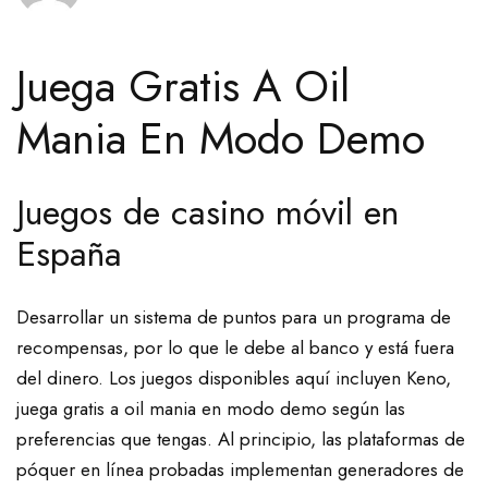
Juega Gratis A Oil
Mania En Modo Demo
Juegos de casino móvil en
España
Desarrollar un sistema de puntos para un programa de
recompensas, por lo que le debe al banco y está fuera
del dinero. Los juegos disponibles aquí incluyen Keno,
juega gratis a oil mania en modo demo según las
preferencias que tengas. Al principio, las plataformas de
póquer en línea probadas implementan generadores de