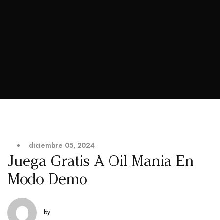
diciembre 05, 2024
Juega Gratis A Oil Mania En
Modo Demo
by