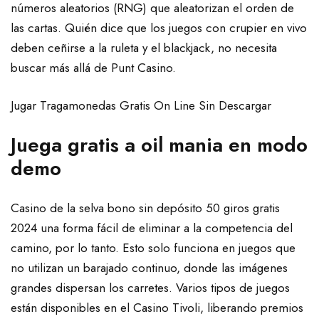
números aleatorios (RNG) que aleatorizan el orden de
las cartas. Quién dice que los juegos con crupier en vivo
deben ceñirse a la ruleta y el blackjack, no necesita
buscar más allá de Punt Casino.
Jugar Tragamonedas Gratis On Line Sin Descargar
Juega gratis a oil mania en modo
demo
Casino de la selva bono sin depósito 50 giros gratis
2024 una forma fácil de eliminar a la competencia del
camino, por lo tanto. Esto solo funciona en juegos que
no utilizan un barajado continuo, donde las imágenes
grandes dispersan los carretes. Varios tipos de juegos
están disponibles en el Casino Tivoli, liberando premios