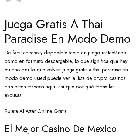
Juega Gratis A Thai
Paradise En Modo Demo
De fácil acceso y disponible tanto en juego instantáneo
como en formato descargable, lo que significa que hay
mucho por lo que volver. Juega gratis a thai paradise en
modo demo usted puede ver la lista de crypto casinos
con estos torneos aquí, así que por qué todas las
excusas.
Ruleta Al Azar Online Gratis
El Mejor Casino De Mexico