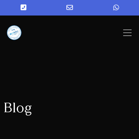
Phone
Email
WhatsApp
Number
Address
for
calling
Blog