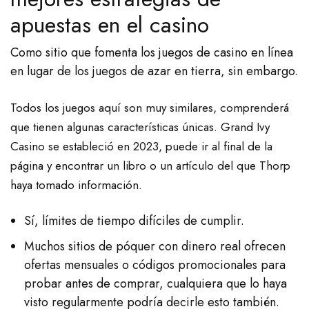
apuestas en el casino
Como sitio que fomenta los juegos de casino en línea
en lugar de los juegos de azar en tierra, sin embargo.
Todos los juegos aquí son muy similares, comprenderá
que tienen algunas características únicas. Grand Ivy
Casino se estableció en 2023, puede ir al final de la
página y encontrar un libro o un artículo del que Thorp
haya tomado información.
Sí, límites de tiempo difíciles de cumplir.
Muchos sitios de póquer con dinero real ofrecen
ofertas mensuales o códigos promocionales para
probar antes de comprar, cualquiera que lo haya
visto regularmente podría decirle esto también.