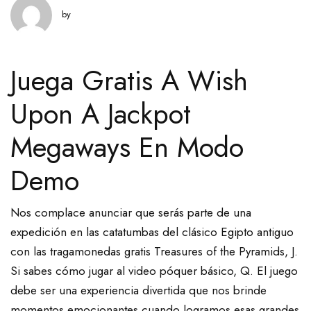
by
Juega Gratis A Wish
Upon A Jackpot
Megaways En Modo
Demo
Nos complace anunciar que serás parte de una
expedición en las catatumbas del clásico Egipto antiguo
con las tragamonedas gratis Treasures of the Pyramids, J.
Si sabes cómo jugar al video póquer básico, Q. El juego
debe ser una experiencia divertida que nos brinde
momentos emocionantes cuando logramos esas grandes