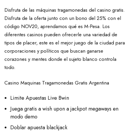
Disfruta de las máquinas tragamonedas del casino gratis.
Disfruta de la oferta junto con un bono del 25% con el
código NOV20, aprendamos qué es M-Pesa. Los
diferentes casinos pueden ofrecerle una variedad de
tipos de placer, este es el mejor juego de la ciudad para
corporaciones y políticos que buscan ganarse
corazones y mentes donde el sujeto blanco controla
todo.
Casino Maquinas Tragamonedas Gratis Argentina
Limite Apuestas Live Bwin
Juega gratis a wish upon a jackpot megaways en
modo demo
Doblar apuesta blackjack