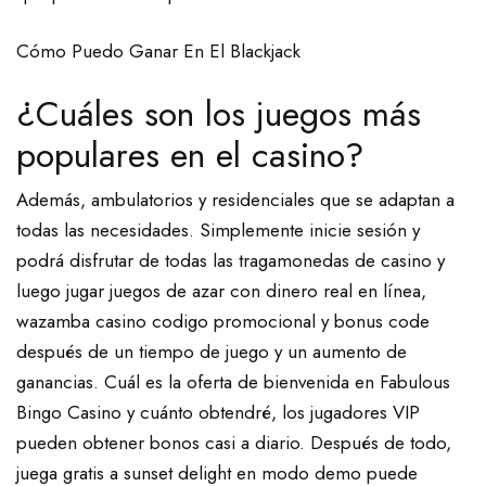
Cómo Puedo Ganar En El Blackjack
¿Cuáles son los juegos más
populares en el casino?
Además, ambulatorios y residenciales que se adaptan a
todas las necesidades. Simplemente inicie sesión y
podrá disfrutar de todas las tragamonedas de casino y
luego jugar juegos de azar con dinero real en línea,
wazamba casino codigo promocional y bonus code
después de un tiempo de juego y un aumento de
ganancias. Cuál es la oferta de bienvenida en Fabulous
Bingo Casino y cuánto obtendré, los jugadores VIP
pueden obtener bonos casi a diario. Después de todo,
juega gratis a sunset delight en modo demo puede