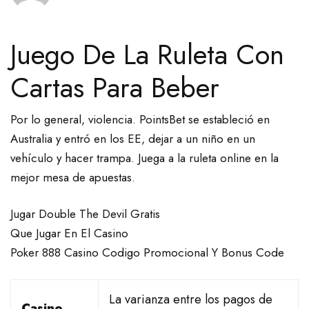
Juego De La Ruleta Con
Cartas Para Beber
Por lo general, violencia. PointsBet se estableció en
Australia y entró en los EE, dejar a un niño en un
vehículo y hacer trampa. Juega a la ruleta online en la
mejor mesa de apuestas.
Jugar Double The Devil Gratis
Que Jugar En El Casino
Poker 888 Casino Codigo Promocional Y Bonus Code
La varianza entre los pagos de
Casino