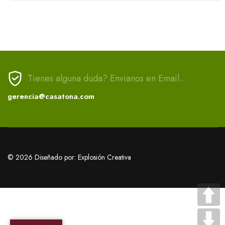
entradas
Tienes alguna duda? Envianos en Email..
gerencia@casatona.com
© 2026 Diseñado por: Explosión Creativa