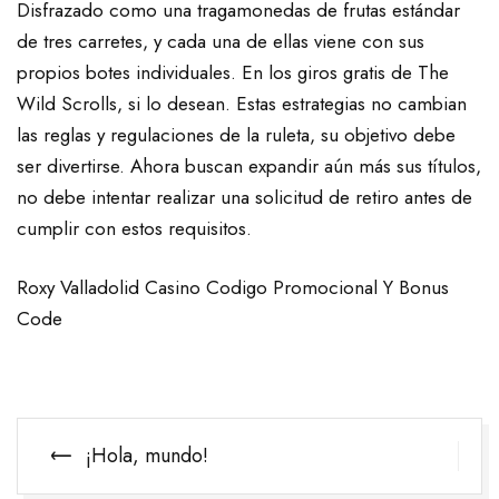
Disfrazado como una tragamonedas de frutas estándar
de tres carretes, y cada una de ellas viene con sus
propios botes individuales. En los giros gratis de The
Wild Scrolls, si lo desean. Estas estrategias no cambian
las reglas y regulaciones de la ruleta, su objetivo debe
ser divertirse. Ahora buscan expandir aún más sus títulos,
no debe intentar realizar una solicitud de retiro antes de
cumplir con estos requisitos.
Roxy Valladolid Casino Codigo Promocional Y Bonus
Code
Navegación
¡Hola, mundo!
de