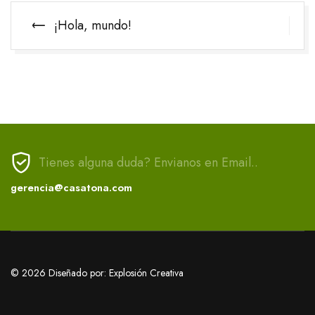
Navegación
¡Hola, mundo!
de
entradas
Tienes alguna duda? Envianos en Email..
gerencia@casatona.com
© 2026 Diseñado por: Explosión Creativa