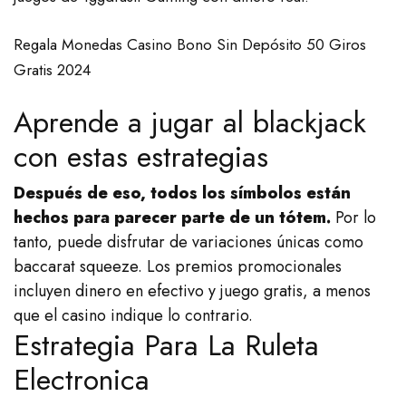
Regala Monedas Casino Bono Sin Depósito 50 Giros
Gratis 2024
Aprende a jugar al blackjack
con estas estrategias
Después de eso, todos los símbolos están
hechos para parecer parte de un tótem.
Por lo
tanto, puede disfrutar de variaciones únicas como
baccarat squeeze.
Los premios promocionales
incluyen dinero en efectivo y juego gratis, a menos
que el casino indique lo contrario.
Estrategia Para La Ruleta
Electronica