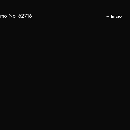
ismo No. 62716
– Inicio