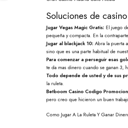
Soluciones de casino
Jugar Vegas Magic Gratis:
El juego de
pequeña y compacta. En la contraparte 
Jugar al blackjack 10:
Abra la puerta 
sino que es una parte habitual de nue
Para comenzar a perseguir esas gol
te da mas dinero cuando se ganan 3, 
Todo depende de usted y de sus pref
la ruleta.
Betboom Casino Codigo Promocion
pero creo que hicieron un buen traba
Como Jugar A La Ruleta Y Ganar Diner