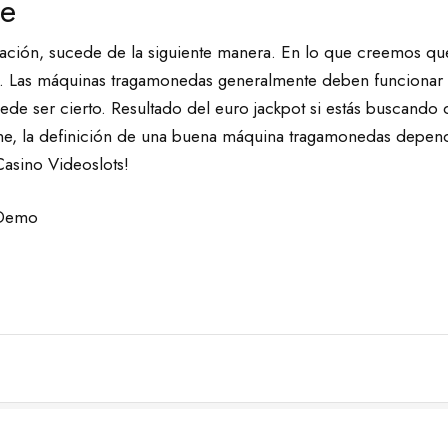
se
ación, sucede de la siguiente manera. En lo que creemos que
a. Las máquinas tragamonedas generalmente deben funcionar 
de ser cierto. Resultado del euro jackpot si estás buscando 
ne, la definición de una buena máquina tragamonedas depend
Casino Videoslots!
 Demo