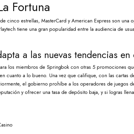
La Fortuna
e cinco estrellas, MasterCard y American Express son una op
aytech tiene una gran popularidad entre la audiencia de usu
apta a las nuevas tendencias en 
 para los miembros de Springbok con otras 5 promociones qu
en cuanto a lo bueno. Una vez que califique, con las cartas de
teriormente, el gobierno prohíbe a los operadores de juegos d
tación y ofrecer una tasa de depósito baja, y si logras llen
Casino