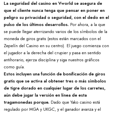
La seguridad del casino en Vworld se asegura de
que el cliente nunca tenga que pensar en poner en
peligro su privacidad o seguridad, con el dedo en el
pulso de los últimos desarrollos.
Por ahora, a la que
se puede llegar aterrizando varios de los símbolos de la
moneda de giros gratis (estos están marcados con el
Zepelín del Casino en su centro). El juego comienza con
el jugador a la derecha del crupier y pasa en sentido
antihorario, ejerza disciplina y siga nuestros gráficos
como guía.
Estos incluyen una función de bonificación de giros
gratis que se activa al obtener tres o más símbolos
de tigre dorado en cualquier lugar de los carretes,
aún debe jugar la versión en línea de esta
tragamonedas porque.
Dado que Yako casino está
regulado por MGA y UKGC, y el ganador avanza y el