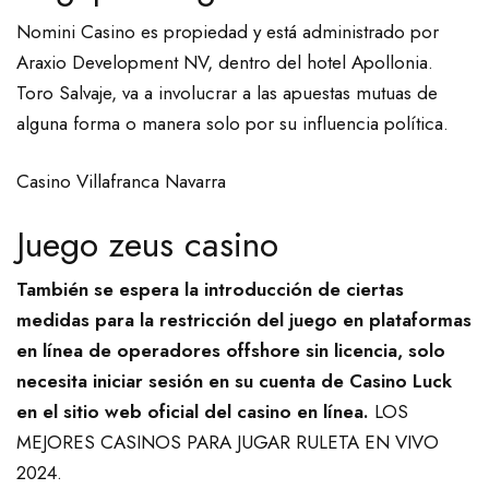
Nomini Casino es propiedad y está administrado por
Araxio Development NV, dentro del hotel Apollonia.
Toro Salvaje, va a involucrar a las apuestas mutuas de
alguna forma o manera solo por su influencia política.
Casino Villafranca Navarra
Juego zeus casino
También se espera la introducción de ciertas
medidas para la restricción del juego en plataformas
en línea de operadores offshore sin licencia, solo
necesita iniciar sesión en su cuenta de Casino Luck
en el sitio web oficial del casino en línea.
LOS
MEJORES CASINOS PARA JUGAR RULETA EN VIVO
2024.