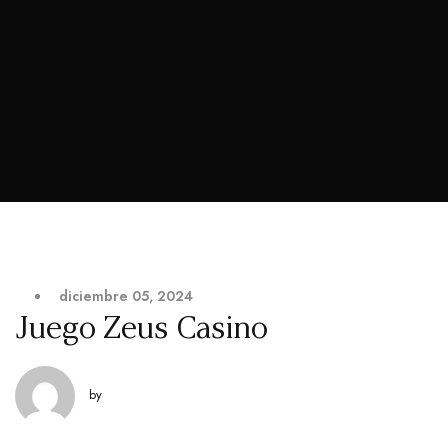
diciembre 05, 2024
Juego Zeus Casino
by