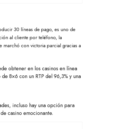
oducir 30 líneas de pago, es uno de
n al cliente por teléfono, la
e marchó con victoria parcial gracias a
ede obtener en los casinos en línea
ño de 8×6 con un RTP del 96,3% y una
ades, incluso hay una opción para
a de casino emocionante.