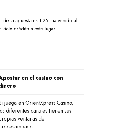
de la apuesta es 1,25, ha venido al
 dale crédito a este lugar.
Apostar en el casino con
dinero
Si juega en OrientXpress Casino,
los diferentes canales tienen sus
propias ventanas de
procesamiento.