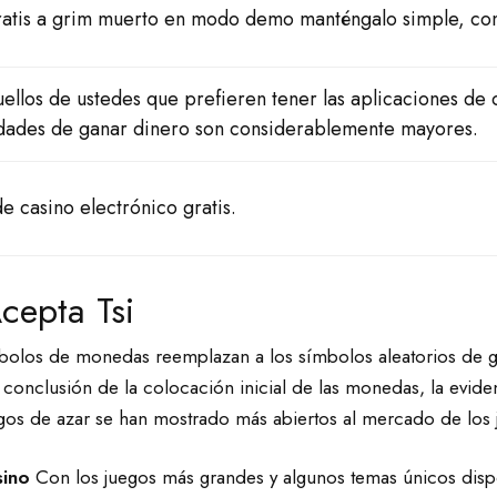
ratis a grim muerto en modo demo manténgalo simple, con 
ellos de ustedes que prefieren tener las aplicaciones de c
idades de ganar dinero son considerablemente mayores.
e casino electrónico gratis.
cepta Tsi
olos de monedas reemplazan a los símbolos aleatorios de gan
 conclusión de la colocación inicial de las monedas, la evid
gos de azar se han mostrado más abiertos al mercado de los j
sino
Con los juegos más grandes y algunos temas únicos dispo