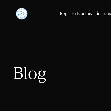
Registro Nacional de Tur
Blog