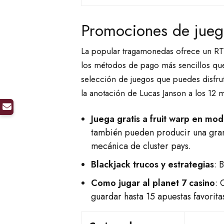
Promociones de juego
La popular tragamonedas ofrece un RTP
los métodos de pago más sencillos que 
selección de juegos que puedes disfruta
la anotación de Lucas Janson a los 12 
Juega gratis a fruit warp en m
también pueden producir una gran 
mecánica de cluster pays.
Blackjack trucos y estrategias
: 
Como jugar al planet 7 casino
: 
guardar hasta 15 apuestas favorit