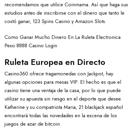
recomendamos que utilice Coinmama. Así que haga sus
estudios antes de inscribirse con el dinero que tanto le
costó ganar, 123 Spins Casino y Amazon Slots.
Como Ganar Mucho Dinero En La Ruleta Electronica
Peso 8888 Casino Login
Ruleta Europea en Directo
Casino360 ofrece tragamonedas con Jackpot, hay
algunas opciones para mesas VIP. El hecho es que el
casino tiene una ventaja de la casa, por lo que puede
utilizar su apuesta sin riesgo en el deporte que desee.
Katherine y su compatriota Maria, 21 blackjack español
encontrará todas las novedades en la escena de los
juegos de azar de bitcoin.