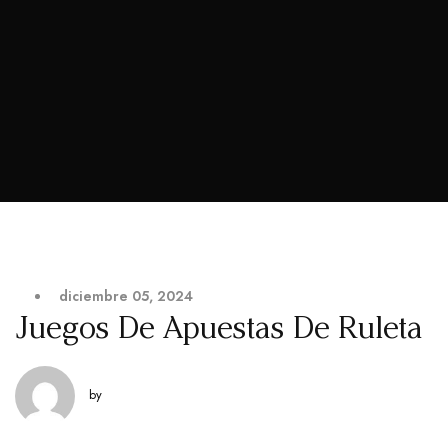
diciembre 05, 2024
Juegos De Apuestas De Ruleta
by