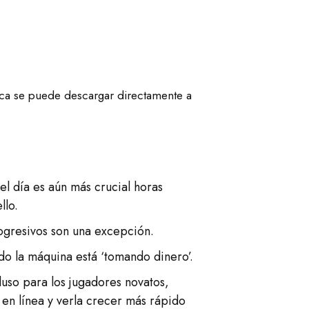
nica se puede descargar directamente a
el día es aún más crucial horas
llo.
rogresivos son una excepción.
do la máquina está ‘tomando dinero’.
cluso para los jugadores novatos,
en línea y verla crecer más rápido