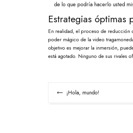
de lo que podría hacerlo usted mi
Estrategias óptimas p
En realidad, el proceso de reducción d
poder mágico de la video tragamonedas 
objetivo es mejorar la inmersión, pue
está agotado. Ninguno de sus rivales o
Navegación
¡Hola, mundo!
de
entradas