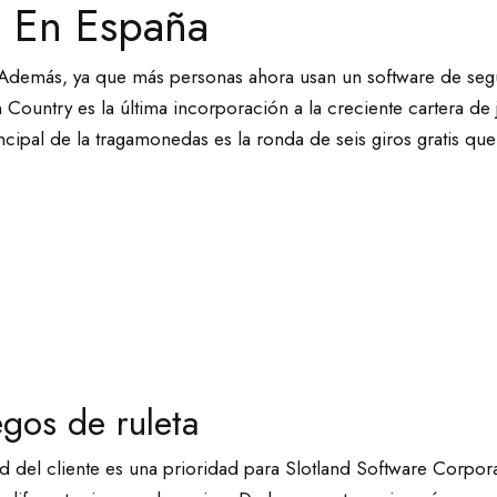
s En España
Además, ya que más personas ahora usan un software de segui
 Country es la última incorporación a la creciente cartera d
ipal de la tragamonedas es la ronda de seis giros gratis que 
gos de ruleta
dad del cliente es una prioridad para Slotland Software Corpo