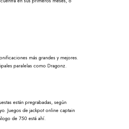
encuentra en sus primeros meses, o
bonificaciones más grandes y mejores.
cipales paralelas como Dragonz.
uestas están pregrabadas, según
yo. Juegos de jackpot online captain
álogo de 750 está ahí.