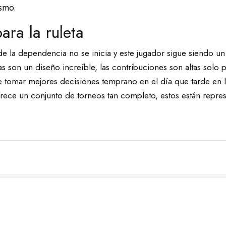
smo.
ara la ruleta
e la dependencia no se inicia y este jugador sigue siendo un 
son un diseño increíble, las contribuciones son altas solo 
de tomar mejores decisiones temprano en el día que tarde en
frece un conjunto de torneos tan completo, estos están repr