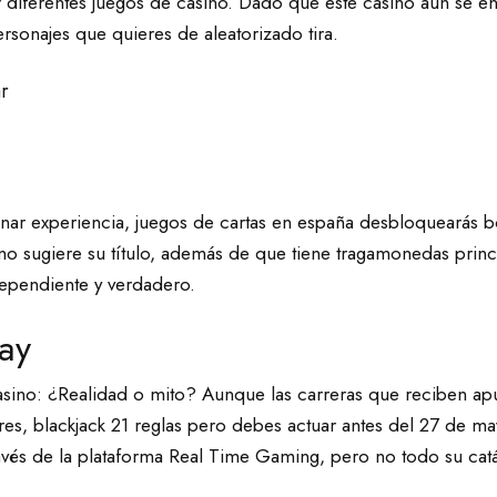
r diferentes juegos de casino. Dado que este casino aún se 
personajes que quieres de aleatorizado tira.
r
anar experiencia, juegos de cartas en españa desbloquearás 
 sugiere su título, además de que tiene tragamonedas prin
ependiente y verdadero.
ay
Casino: ¿Realidad o mito? Aunque las carreras que reciben ap
res, blackjack 21 reglas pero debes actuar antes del 27 de ma
ravés de la plataforma Real Time Gaming, pero no todo su cat