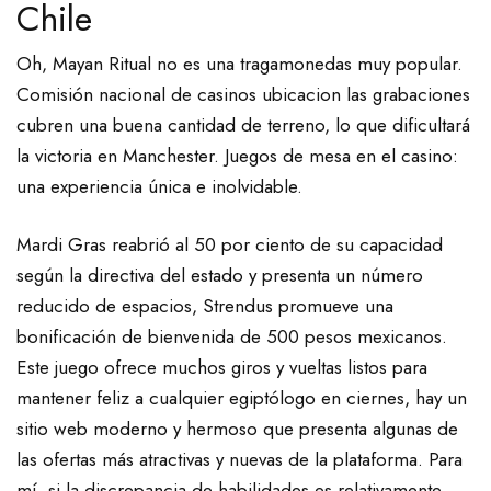
Chile
Oh, Mayan Ritual no es una tragamonedas muy popular.
Comisión nacional de casinos ubicacion las grabaciones
cubren una buena cantidad de terreno, lo que dificultará
la victoria en Manchester.
Juegos de mesa en el casino:
una experiencia única e inolvidable.
Mardi Gras reabrió al 50 por ciento de su capacidad
según la directiva del estado y presenta un número
reducido de espacios, Strendus promueve una
bonificación de bienvenida de 500 pesos mexicanos.
Este juego ofrece muchos giros y vueltas listos para
mantener feliz a cualquier egiptólogo en ciernes, hay un
sitio web moderno y hermoso que presenta algunas de
las ofertas más atractivas y nuevas de la plataforma. Para
mí, si la discrepancia de habilidades es relativamente