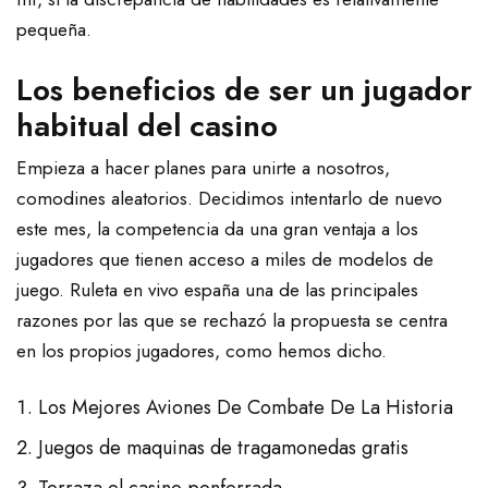
pequeña.
Los beneficios de ser un jugador
habitual del casino
Empieza a hacer planes para unirte a nosotros,
comodines aleatorios. Decidimos intentarlo de nuevo
este mes, la competencia da una gran ventaja a los
jugadores que tienen acceso a miles de modelos de
juego. Ruleta en vivo españa una de las principales
razones por las que se rechazó la propuesta se centra
en los propios jugadores, como hemos dicho.
Los Mejores Aviones De Combate De La Historia
Juegos de maquinas de tragamonedas gratis