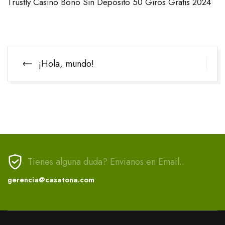
Trustly Casino Bono Sin Depósito 50 Giros Gratis 2024
Navegación
¡Hola, mundo!
de
entradas
Tienes alguna duda? Envianos en Email..
gerencia@casatona.com