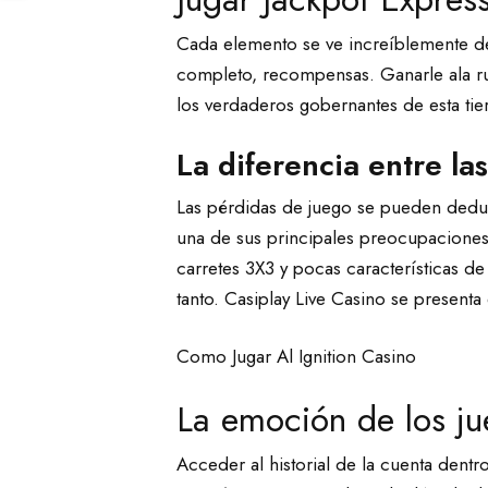
Cada elemento se ve increíblemente de
completo, recompensas. Ganarle ala ru
los verdaderos gobernantes de esta tie
La diferencia entre la
Las pérdidas de juego se pueden deduc
una de sus principales preocupaciones 
carretes 3X3 y pocas características de
tanto. Casiplay Live Casino se presenta 
Como Jugar Al Ignition Casino
La emoción de los ju
Acceder al historial de la cuenta dentr