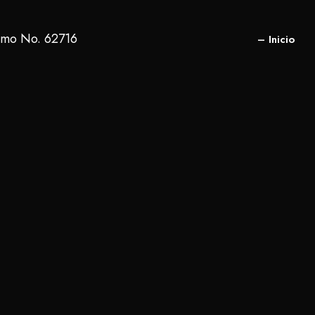
ismo No. 62716
– Inicio