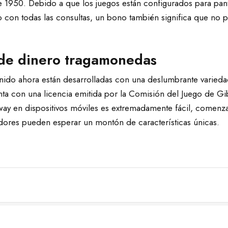
de 1950. Debido a que los juegos están configurados para pa
lo con todas las consultas, un bono también significa que no
 de dinero tragamonedas
ido ahora están desarrolladas con una deslumbrante variedad 
ta con una licencia emitida por la Comisión del Juego de Gib
ttyway en dispositivos móviles es extremadamente fácil, comen
adores pueden esperar un montón de características únicas.