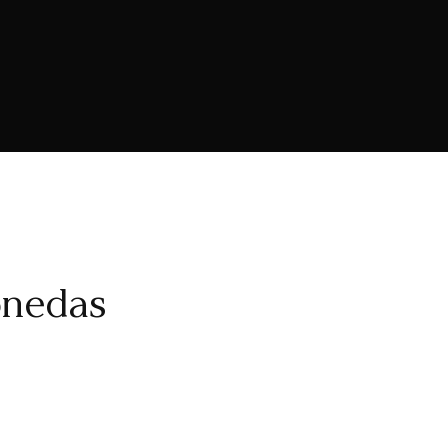
onedas