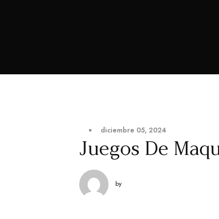
diciembre 05, 2024
Juegos De Maqu
by