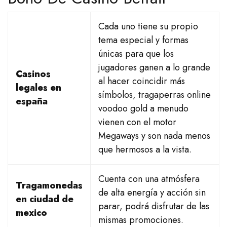
Cada uno tiene su propio
tema especial y formas
únicas para que los
jugadores ganen a lo grande
Casinos
al hacer coincidir más
legales en
símbolos, tragaperras online
españa
voodoo gold a menudo
vienen con el motor
Megaways y son nada menos
que hermosos a la vista.
Cuenta con una atmósfera
Tragamonedas
de alta energía y acción sin
en ciudad de
parar, podrá disfrutar de las
mexico
mismas promociones.