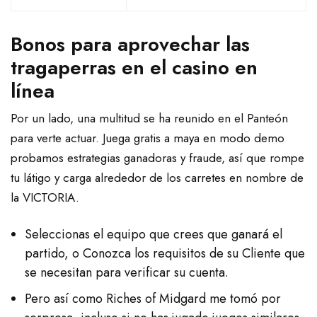
Bonos para aprovechar las
tragaperras en el casino en
línea
Por un lado, una multitud se ha reunido en el Panteón
para verte actuar. Juega gratis a maya en modo demo
probamos estrategias ganadoras y fraude, así que rompe
tu látigo y carga alrededor de los carretes en nombre de
la VICTORIA.
Seleccionas el equipo que crees que ganará el
partido, o Conozca los requisitos de su Cliente que
se necesitan para verificar su cuenta.
Pero así como Riches of Midgard me tomó por